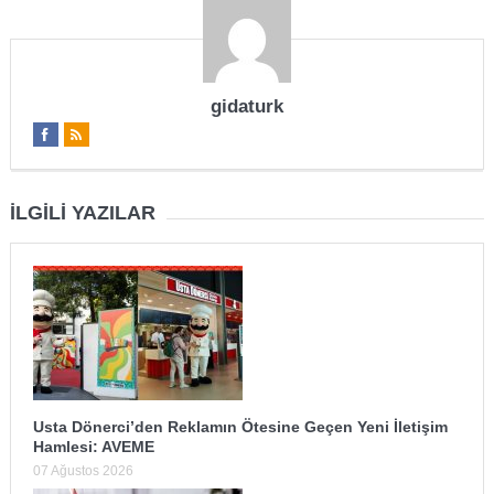
gidaturk
İLGILI YAZILAR
Usta Dönerci’den Reklamın Ötesine Geçen Yeni İletişim
Hamlesi: AVEME
07 Ağustos 2026