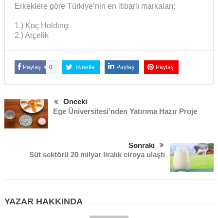
Erkeklere göre Türkiye’nin en itibarlı markaları:
1.) Koç Holding
2.) Arçelik
Paylaş
0
Tweetle
Paylaş
Paylaş
Önceki
Ege Üniversitesi’nden Yatırıma Hazır Proje
Sonraki
Süt sektörü 20 milyar liralık ciroya ulaştı
YAZAR HAKKINDA