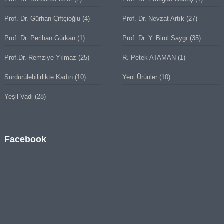
Prof. Dr. Gürhan Çiftçioğlu
(4)
Prof. Dr. Nevzat Artık
(27)
Prof. Dr. Perihan Gürkan
(1)
Prof. Dr. Y. Birol Saygı
(35)
Prof.Dr. Remziye Yılmaz
(25)
R. Petek ATAMAN
(1)
Sürdürülebilirlikte Kadın
(10)
Yeni Ürünler
(10)
Yeşil Vadi
(28)
Facebook