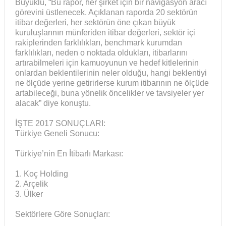
Büyüklü, “Bu rapor, her şirket için bir navigasyon aracı
görevini üstlenecek. Açıklanan raporda 20 sektörün
itibar değerleri, her sektörün öne çıkan büyük
kuruluşlarının münferiden itibar değerleri, sektör içi
rakiplerinden farklılıkları, benchmark kurumdan
farklılıkları, neden o noktada oldukları, itibarlarını
artırabilmeleri için kamuoyunun ve hedef kitlelerinin
onlardan beklentilerinin neler olduğu, hangi beklentiyi
ne ölçüde yerine getirirlerse kurum itibarının ne ölçüde
artabileceği, buna yönelik öncelikler ve tavsiyeler yer
alacak” diye konuştu.
İŞTE 2017 SONUÇLARI:
Türkiye Geneli Sonucu:
Türkiye’nin En İtibarlı Markası:
1. Koç Holding
2. Arçelik
3. Ülker
Sektörlere Göre Sonuçları: