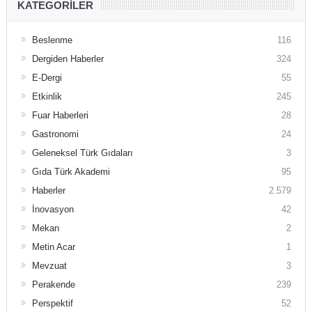
KATEGORILER
Beslenme
116
Dergiden Haberler
324
E-Dergi
55
Etkinlik
245
Fuar Haberleri
28
Gastronomi
24
Geleneksel Türk Gıdaları
3
Gıda Türk Akademi
95
Haberler
2.579
İnovasyon
42
Mekan
2
Metin Acar
1
Mevzuat
3
Perakende
239
Perspektif
52