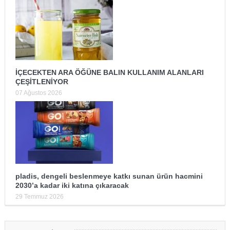
İÇECEKTEN ARA ÖĞÜNE BALIN KULLANIM ALANLARI
ÇEŞİTLENİYOR
07 Ağustos 2026
pladis, dengeli beslenmeye katkı sunan ürün hacmini
2030’a kadar iki katına çıkaracak
29 Temmuz 2026