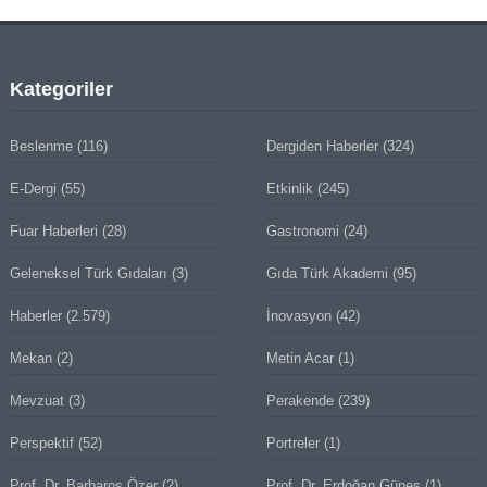
Kategoriler
Beslenme
(116)
Dergiden Haberler
(324)
E-Dergi
(55)
Etkinlik
(245)
Fuar Haberleri
(28)
Gastronomi
(24)
Geleneksel Türk Gıdaları
(3)
Gıda Türk Akademi
(95)
Haberler
(2.579)
İnovasyon
(42)
Mekan
(2)
Metin Acar
(1)
Mevzuat
(3)
Perakende
(239)
Perspektif
(52)
Portreler
(1)
Prof. Dr. Barbaros Özer
(2)
Prof. Dr. Erdoğan Güneş
(1)