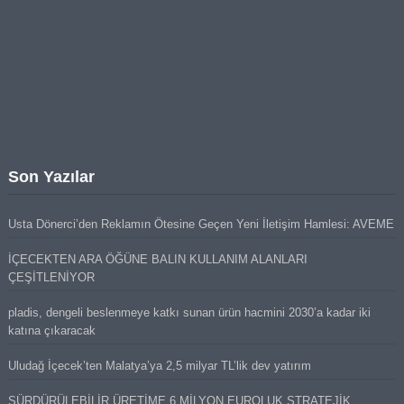
Son Yazılar
Usta Dönerci’den Reklamın Ötesine Geçen Yeni İletişim Hamlesi: AVEME
İÇECEKTEN ARA ÖĞÜNE BALIN KULLANIM ALANLARI
ÇEŞİTLENİYOR
pladis, dengeli beslenmeye katkı sunan ürün hacmini 2030’a kadar iki
katına çıkaracak
Uludağ İçecek’ten Malatya’ya 2,5 milyar TL’lik dev yatırım
SÜRDÜRÜLEBİLİR ÜRETİME 6 MİLYON EUROLUK STRATEJİK