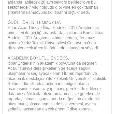
adlandırılabilecek 20 ayrı sektörü belirledik ve bu
sektörlerde 7 yıldır olduğu gibi yine en çok tanınan
şirketlerin kamuoyundaki itibarını ölçtük” dedi.
ÖDÜL TÖRENİ TEMMUZ’DA
Ertan Acar, Türkiye İtibar Endeksi 2017 Araştırması
birincileri ile geçtiğimiz aylarda açıklanan Bursa İtibar
Endeksi 2017 Araştırması birincilerinin, Temmuz
ayında Yıldız Teknik Üniversitesi Oditoryumu’nda
düzenlenecek tören ile ödüllerini alacağını söyledi.
AKADEMİK BOYUTLU ENDEKS,
İtibar Endeksi’nin akademik boyutuna da değinen
Acar, “Türkiye’deki şirketlerin geleceğe sağlıklı
ulaşmalarını sağlayacak olan TİE’nin raportörü ve
akademik destekçisi Yıldız Teknik Üniversitesi İstatistik
Bölümü’dür. Gerek araştırmanın bilgi toplama
aşamasının kusursuz yapılması, gerek elde edilecek
datanın sağlıklı olarak yorumlanması ve gerekse de
raporlaştırılması aşamalarında değerli bir akademik
oluşumun çalışmalarımıza destek vermesi, ayrıca
şeffaflığı açısından da çok önemli” diye konuştu.