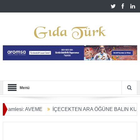
Menü
esi: AVEME
İÇECEKTEN ARA ÖĞÜNE BALIN KULLANIM A
nüşümü Başladı