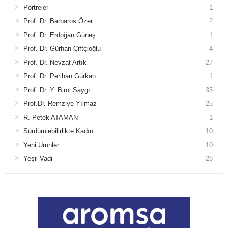
Portreler
1
Prof. Dr. Barbaros Özer
2
Prof. Dr. Erdoğan Güneş
1
Prof. Dr. Gürhan Çiftçioğlu
4
Prof. Dr. Nevzat Artık
27
Prof. Dr. Perihan Gürkan
1
Prof. Dr. Y. Birol Saygı
35
Prof.Dr. Remziye Yılmaz
25
R. Petek ATAMAN
1
Sürdürülebilirlikte Kadın
10
Yeni Ürünler
10
Yeşil Vadi
28