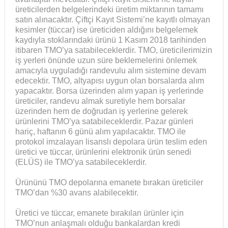
üreticilerden belgelerindeki üretim miktarının tamamı
satın alınacaktır. Çiftçi Kayıt Sistemi’ne kayıtlı olmayan
kesimler (tüccar) ise üreticiden aldığını belgelemek
kaydıyla stoklarındaki ürünü 1 Kasım 2018 tarihinden
itibaren TMO’ya satabileceklerdir. TMO, üreticilerimizin
iş yerleri önünde uzun süre beklemelerini önlemek
amacıyla uyguladığı randevulu alım sistemine devam
edecektir. TMO, altyapısı uygun olan borsalarda alım
yapacaktır. Borsa üzerinden alım yapan iş yerlerinde
üreticiler, randevu almak suretiyle hem borsalar
üzerinden hem de doğrudan iş yerlerine gelerek
ürünlerini TMO’ya satabileceklerdir. Pazar günleri
hariç, haftanın 6 günü alım yapılacaktır. TMO ile
protokol imzalayan lisanslı depolara ürün teslim eden
üretici ve tüccar, ürünlerini elektronik ürün senedi
(ELÜS) ile TMO’ya satabileceklerdir.
Ürününü TMO depolarına emanete bırakan üreticiler
TMO’dan %30 avans alabilecektir.
Üretici ve tüccar, emanete bırakılan ürünler için
TMO’nun anlaşmalı olduğu bankalardan kredi