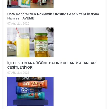
Usta Dönerci’den Reklamın Ötesine Geçen Yeni İletişim
Hamlesi: AVEME
07 Ağustos 2026
İÇECEKTEN ARA ÖĞÜNE BALIN KULLANIM ALANLARI
ÇEŞİTLENİYOR
07 Ağustos 2026