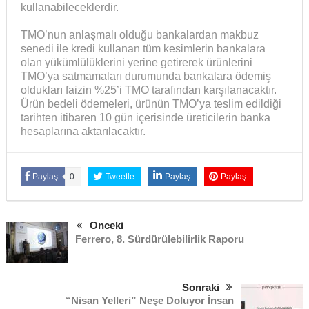
kullanabileceklerdir.
TMO’nun anlaşmalı olduğu bankalardan makbuz
senedi ile kredi kullanan tüm kesimlerin bankalara
olan yükümlülüklerini yerine getirerek ürünlerini
TMO’ya satmamaları durumunda bankalara ödemiş
oldukları faizin %25’i TMO tarafından karşılanacaktır.
Ürün bedeli ödemeleri, ürünün TMO’ya teslim edildiği
tarihten itibaren 10 gün içerisinde üreticilerin banka
hesaplarına aktarılacaktır.
Paylaş
0
Tweetle
Paylaş
Paylaş
Önceki
Ferrero, 8. Sürdürülebilirlik Raporu
Sonraki
“Nisan Yelleri” Neşe Doluyor İnsan