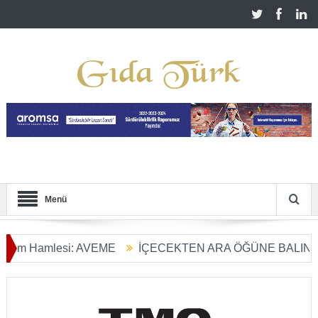
Menü
 Hamlesi: AVEME
İÇECEKTEN ARA ÖĞÜNE BALIN KULLA
ım Dönüşümü Başladı