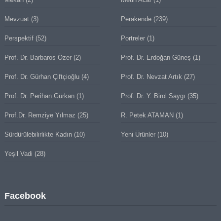
Mevzuat
(3)
Perakende
(239)
Perspektif
(52)
Portreler
(1)
Prof. Dr. Barbaros Özer
(2)
Prof. Dr. Erdoğan Güneş
(1)
Prof. Dr. Gürhan Çiftçioğlu
(4)
Prof. Dr. Nevzat Artık
(27)
Prof. Dr. Perihan Gürkan
(1)
Prof. Dr. Y. Birol Saygı
(35)
Prof.Dr. Remziye Yılmaz
(25)
R. Petek ATAMAN
(1)
Sürdürülebilirlikte Kadın
(10)
Yeni Ürünler
(10)
Yeşil Vadi
(28)
Facebook