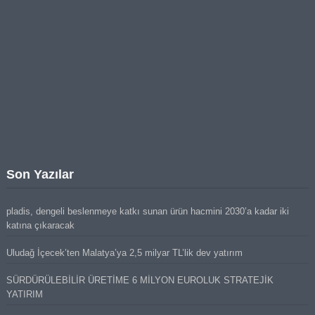
Son Yazılar
pladis, dengeli beslenmeye katkı sunan ürün hacmini 2030’a kadar iki
katına çıkaracak
Uludağ İçecek’ten Malatya’ya 2,5 milyar TL’lik dev yatırım
SÜRDÜRÜLEBİLİR ÜRETİME 6 MİLYON EUROLUK STRATEJİK
YATIRIM