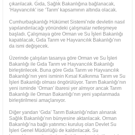
çıkarılacak. Gıda, Sağlık Bakanlığına bağlanacak,
‘Hayvancılık’ ise ‘Tarım’ kapsamının altında olacak.
Cumhurbaşkanlığı Hükümet Sistemi’nde devletin nasıl
yapılandırılacağı yönündeki çalışmalar netleşmeye
başladı. Çalışmaya göre Orman ve Su İşleri Bakanlığı
kapatılacak, Gıda Tarım ve Hayvancılık Bakanlığı’nın
da ismi değişecek.
Üzerinde çalışılan tasarıya göre Orman ve Su İşleri
Bakanlığı ile Gıda Tarım ve Hayvancılık Bakanlığı
birleştirilecek. Buna göre Gıda Tarım ve Hayvancılık
Bakanlığı’nın yeni isminin Kırsal Kalkınma Tarım ve Su
İşleri Bakanlığı olması öngörülüyor. Tarım Bakanlığı’nın
yeni isminde ‘Orman’ ibaresi yer almıyor ancak Tarım
Bakanlığı ile Orman Bakanlığı’nın yeni yapılanmada
birleştirilmesi amaçlanıyor.
Diğer yandan ‘Gıda’ Tarım Bakanlığı’ndan alınarak
Sağlık Bakanlığı’nın bünyesine aktarılacak. Orman
Bakanlığı’na bağlı yatırımcı kuruluş olan Devlet Su
İşleri Genel Müdürlüğü de kaldırılacak. Su