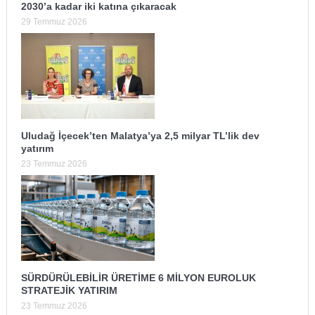
2030’a kadar iki katına çıkaracak
29 Temmuz 2026
Uludağ İçecek’ten Malatya’ya 2,5 milyar TL’lik dev
yatırım
23 Temmuz 2026
SÜRDÜRÜLEBİLİR ÜRETİME 6 MİLYON EUROLUK
STRATEJİK YATIRIM
23 Temmuz 2026