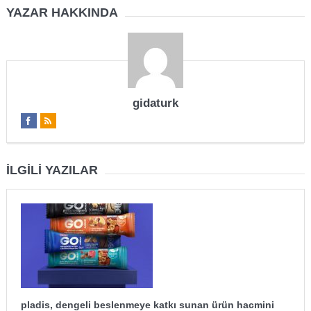
YAZAR HAKKINDA
gidaturk
İLGILI YAZILAR
pladis, dengeli beslenmeye katkı sunan ürün hacmini