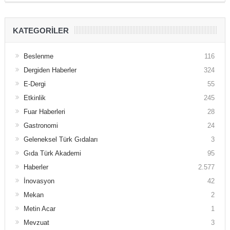
KATEGORILER
Beslenme
116
Dergiden Haberler
324
E-Dergi
55
Etkinlik
245
Fuar Haberleri
28
Gastronomi
24
Geleneksel Türk Gıdaları
3
Gıda Türk Akademi
95
Haberler
2.577
İnovasyon
42
Mekan
2
Metin Acar
1
Mevzuat
3