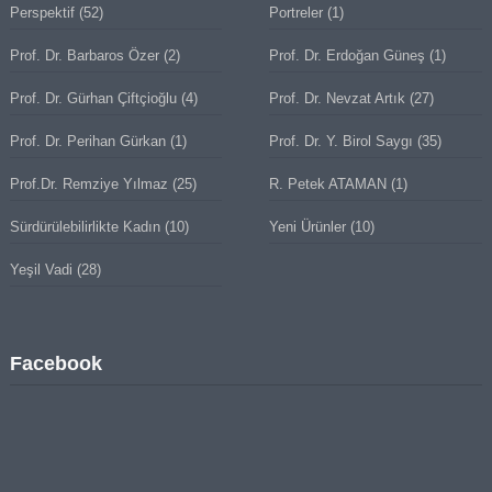
Perspektif
(52)
Portreler
(1)
Prof. Dr. Barbaros Özer
(2)
Prof. Dr. Erdoğan Güneş
(1)
Prof. Dr. Gürhan Çiftçioğlu
(4)
Prof. Dr. Nevzat Artık
(27)
Prof. Dr. Perihan Gürkan
(1)
Prof. Dr. Y. Birol Saygı
(35)
Prof.Dr. Remziye Yılmaz
(25)
R. Petek ATAMAN
(1)
Sürdürülebilirlikte Kadın
(10)
Yeni Ürünler
(10)
Yeşil Vadi
(28)
Facebook