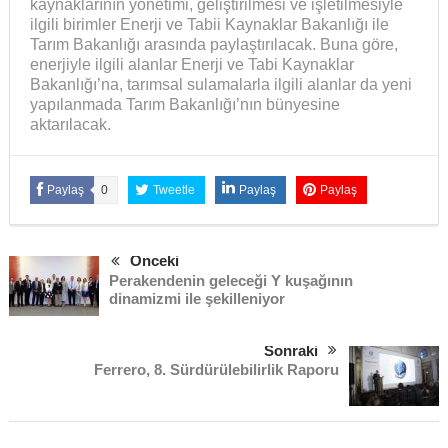
kaynaklarının yönetimi, geliştirilmesi ve işletilmesiyle
ilgili birimler Enerji ve Tabii Kaynaklar Bakanlığı ile
Tarım Bakanlığı arasında paylaştırılacak. Buna göre,
enerjiyle ilgili alanlar Enerji ve Tabi Kaynaklar
Bakanlığı’na, tarımsal sulamalarla ilgili alanlar da yeni
yapılanmada Tarım Bakanlığı’nın bünyesine
aktarılacak.
Paylaş
0
Tweetle
Paylaş
Paylaş
Önceki
Perakendenin geleceği Y kuşağının
dinamizmi ile şekilleniyor
Sonraki
Ferrero, 8. Sürdürülebilirlik Raporu