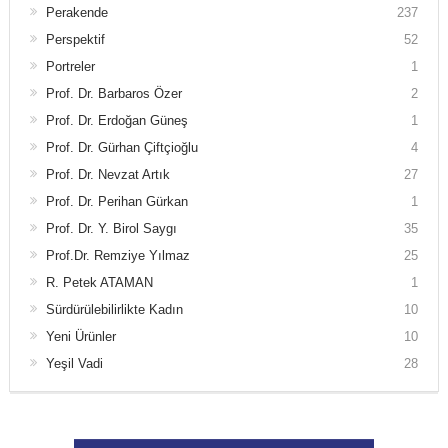
Perakende
237
Perspektif
52
Portreler
1
Prof. Dr. Barbaros Özer
2
Prof. Dr. Erdoğan Güneş
1
Prof. Dr. Gürhan Çiftçioğlu
4
Prof. Dr. Nevzat Artık
27
Prof. Dr. Perihan Gürkan
1
Prof. Dr. Y. Birol Saygı
35
Prof.Dr. Remziye Yılmaz
25
R. Petek ATAMAN
1
Sürdürülebilirlikte Kadın
10
Yeni Ürünler
10
Yeşil Vadi
28