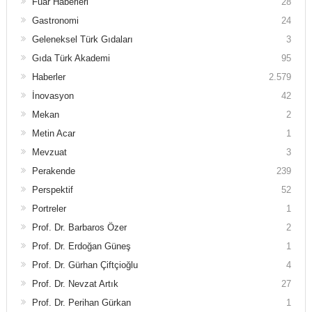
Fuar Haberleri
28
Gastronomi
24
Geleneksel Türk Gıdaları
3
Gıda Türk Akademi
95
Haberler
2.579
İnovasyon
42
Mekan
2
Metin Acar
1
Mevzuat
3
Perakende
239
Perspektif
52
Portreler
1
Prof. Dr. Barbaros Özer
2
Prof. Dr. Erdoğan Güneş
1
Prof. Dr. Gürhan Çiftçioğlu
4
Prof. Dr. Nevzat Artık
27
Prof. Dr. Perihan Gürkan
1