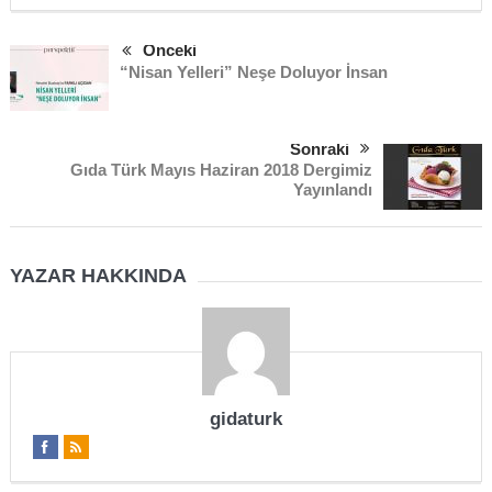
Önceki
“Nisan Yelleri” Neşe Doluyor İnsan
Sonraki
Gıda Türk Mayıs Haziran 2018 Dergimiz
Yayınlandı
YAZAR HAKKINDA
gidaturk