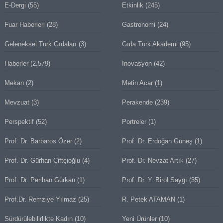
E-Dergi
(55)
Etkinlik
(245)
Fuar Haberleri
(28)
Gastronomi
(24)
Geleneksel Türk Gıdaları
(3)
Gıda Türk Akademi
(95)
Haberler
(2.579)
İnovasyon
(42)
Mekan
(2)
Metin Acar
(1)
Mevzuat
(3)
Perakende
(239)
Perspektif
(52)
Portreler
(1)
Prof. Dr. Barbaros Özer
(2)
Prof. Dr. Erdoğan Güneş
(1)
Prof. Dr. Gürhan Çiftçioğlu
(4)
Prof. Dr. Nevzat Artık
(27)
Prof. Dr. Perihan Gürkan
(1)
Prof. Dr. Y. Birol Saygı
(35)
Prof.Dr. Remziye Yılmaz
(25)
R. Petek ATAMAN
(1)
Sürdürülebilirlikte Kadın
(10)
Yeni Ürünler
(10)