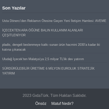
Son Yazılar
Usta Dönerci’den Reklamın Ötesine Geçen Yeni İletişim Hamlesi: AVEME
İÇECEKTEN ARA ÖĞÜNE BALIN KULLANIM ALANLARI
ÇEŞİTLENİYOR
pladis, dengeli beslenmeye katkı sunan ürün hacmini 2030’a kadar iki
katına çıkaracak
Uludağ İçecek’ten Malatya’ya 2,5 milyar TL’lik dev yatırım
SÜRDÜRÜLEBİLİR ÜRETİME 6 MİLYON EUROLUK STRATEJİK
YATIRIM
2023 GıdaTürk. Tüm Hakları Saklıdır.
Önsöz
Matuf Nedir?