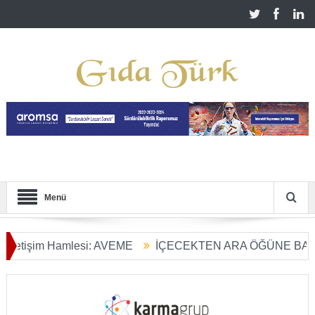
Menü
işim Hamlesi: AVEME
İÇECEKTEN ARA ÖĞÜNE BALIN KU
 Tarım Dönüşümü Başladı