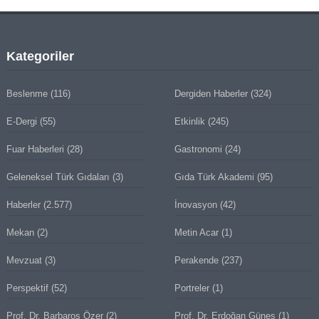
Kategoriler
Beslenme
(116)
Dergiden Haberler
(324)
E-Dergi
(55)
Etkinlik
(245)
Fuar Haberleri
(28)
Gastronomi
(24)
Geleneksel Türk Gıdaları
(3)
Gıda Türk Akademi
(95)
Haberler
(2.577)
İnovasyon
(42)
Mekan
(2)
Metin Acar
(1)
Mevzuat
(3)
Perakende
(237)
Perspektif
(52)
Portreler
(1)
Prof. Dr. Barbaros Özer
(2)
Prof. Dr. Erdoğan Güneş
(1)