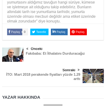
yumurtasını aldığımız tavuğun hangi sürüye, kümese
ve işletmeye ait olduğunu takip edebiliriz. Bunların
altındaki tarih ise yumurtlama tarihidir, yumurta
üzerinde olması mecburi değildir ama etiket üzerinde
olmak zorundadır” diye konuştu.
Paylaş
0
Tweetle
Paylaş
Paylaş
Önceki
Fakıbaba: Et İthalatını Durduracağız
Sonraki
İTO: Mart 2018 perakende fiyatları yüzde 1.29
arttı
YAZAR HAKKINDA