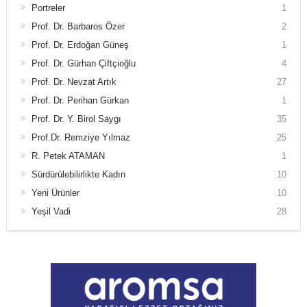
Portreler
1
Prof. Dr. Barbaros Özer
2
Prof. Dr. Erdoğan Güneş
1
Prof. Dr. Gürhan Çiftçioğlu
4
Prof. Dr. Nevzat Artık
27
Prof. Dr. Perihan Gürkan
1
Prof. Dr. Y. Birol Saygı
35
Prof.Dr. Remziye Yılmaz
25
R. Petek ATAMAN
1
Sürdürülebilirlikte Kadın
10
Yeni Ürünler
10
Yeşil Vadi
28