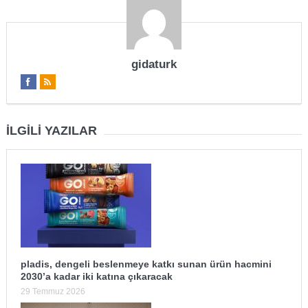
gidaturk
İLGILI YAZILAR
pladis, dengeli beslenmeye katkı sunan ürün hacmini
2030’a kadar iki katına çıkaracak
29 Temmuz 2026