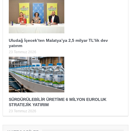
Uludağ İçecek’ten Malatya’ya 2,5 milyar TL’lik dev
yatırım
23 Temmuz 2026
SÜRDÜRÜLEBİLİR ÜRETİME 6 MİLYON EUROLUK
STRATEJİK YATIRIM
23 Temmuz 2026