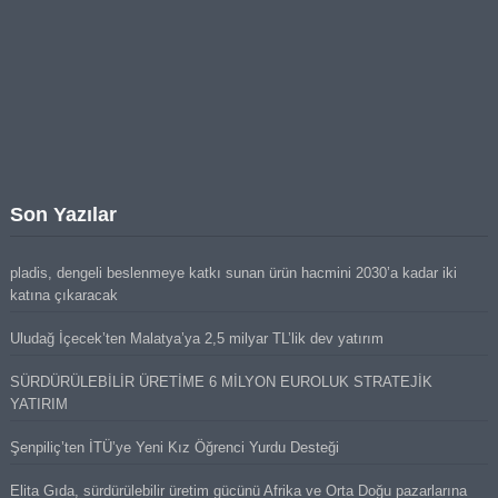
Son Yazılar
pladis, dengeli beslenmeye katkı sunan ürün hacmini 2030’a kadar iki
katına çıkaracak
Uludağ İçecek’ten Malatya’ya 2,5 milyar TL’lik dev yatırım
SÜRDÜRÜLEBİLİR ÜRETİME 6 MİLYON EUROLUK STRATEJİK
YATIRIM
Şenpiliç’ten İTÜ’ye Yeni Kız Öğrenci Yurdu Desteği
Elita Gıda, sürdürülebilir üretim gücünü Afrika ve Orta Doğu pazarlarına