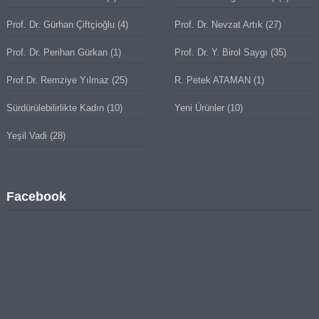
Prof. Dr. Gürhan Çiftçioğlu
(4)
Prof. Dr. Nevzat Artık
(27)
Prof. Dr. Perihan Gürkan
(1)
Prof. Dr. Y. Birol Saygı
(35)
Prof.Dr. Remziye Yılmaz
(25)
R. Petek ATAMAN
(1)
Sürdürülebilirlikte Kadın
(10)
Yeni Ürünler
(10)
Yeşil Vadi
(28)
Facebook