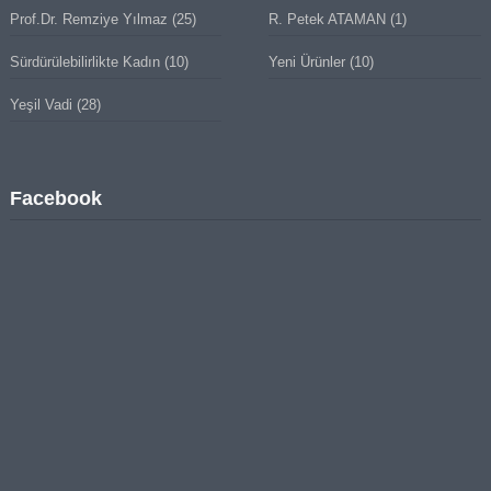
Prof.Dr. Remziye Yılmaz
(25)
R. Petek ATAMAN
(1)
Sürdürülebilirlikte Kadın
(10)
Yeni Ürünler
(10)
Yeşil Vadi
(28)
Facebook