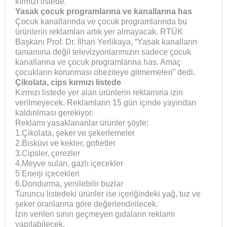
kırmızı listede.
Yasak çocuk programlarına ve kanallarına has
Çocuk kanallarında ve çocuk programlarında bu
ürünlerin reklamları artık yer almayacak. RTÜK
Başkanı Prof. Dr. İlhan Yerlikaya, “Yasak kanalların
tamamına değil televizyonlarımızın sadece çocuk
kanallarına ve çocuk programlarına has. Amaç
çocukların korunması obeziteye gitmemeleri” dedi.
Çikolata, cips kırmızı listede
Kırmızı listede yer alan ürünlerin reklamına izin
verilmeyecek. Reklamların 15 gün içinde yayından
kaldırılması gerekiyor.
Reklamı yasaklananlar ürünler şöyle:
1.Çikolata, şeker ve şekerlemeler
2.Bisküvi ve kekler, gofretler
3.Cipsler, çerezler
4.Meyve suları, gazlı içecekler
5 Enerji içecekleri
6.Dondurma, yenilebilir buzlar
Turuncu listedeki ürünler ise içeriğindeki yağ, tuz ve
şeker oranlarına göre değerlendirilecek.
İzin verilen sınırı geçmeyen gıdaların reklamı
yapılabilecek.