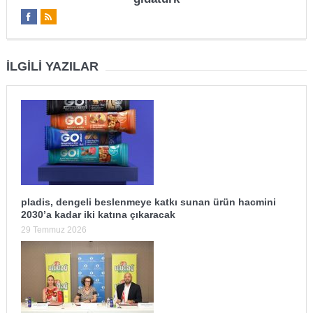
İLGILI YAZILAR
pladis, dengeli beslenmeye katkı sunan ürün hacmini
2030’a kadar iki katına çıkaracak
29 Temmuz 2026