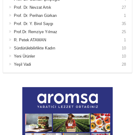
Prof. Dr. Nevzat Artık
27
Prof. Dr. Perihan Gürkan
1
Prof. Dr. Y. Birol Saygı
35
Prof.Dr. Remziye Yılmaz
25
R. Petek ATAMAN
1
Sürdürülebilirlikte Kadın
10
Yeni Ürünler
10
Yeşil Vadi
28