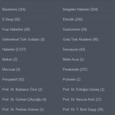
Beslenme
(116)
Dergiden Haberler
(324)
E-Dergi
(55)
Etkinlik
(245)
Fuar Haberleri
(28)
Gastronomi
(24)
Geleneksel Türk Gıdaları
(3)
Gıda Türk Akademi
(95)
Haberler
(2.577)
İnovasyon
(42)
Mekan
(2)
Metin Acar
(1)
Mevzuat
(3)
Perakende
(237)
Perspektif
(52)
Portreler
(1)
Prof. Dr. Barbaros Özer
(2)
Prof. Dr. Erdoğan Güneş
(1)
Prof. Dr. Gürhan Çiftçioğlu
(4)
Prof. Dr. Nevzat Artık
(27)
Prof. Dr. Perihan Gürkan
(1)
Prof. Dr. Y. Birol Saygı
(35)