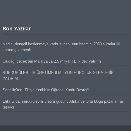
Son Yazılar
pladis, dengeli beslenmeye katkı sunan ürün hacmini 2030’a kadar iki
katına çıkaracak
Uludağ İçecek’ten Malatya’ya 2,5 milyar TL’lik dev yatırım
SÜRDÜRÜLEBİLİR ÜRETİME 6 MİLYON EUROLUK STRATEJİK
YATIRIM
Şenpiliç’ten İTÜ’ye Yeni Kız Öğrenci Yurdu Desteği
Elita Gıda, sürdürülebilir üretim gücünü Afrika ve Orta Doğu pazarlarına
taşıyor