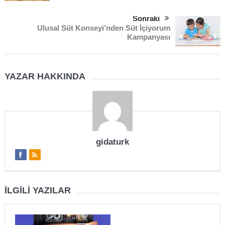
Sonraki
Ulusal Süt Konseyi’nden Süt İçiyorum
Kampanyası
YAZAR HAKKINDA
gidaturk
İLGILI YAZILAR