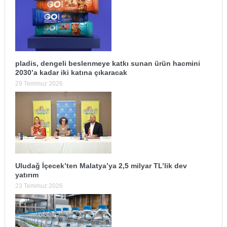
pladis, dengeli beslenmeye katkı sunan ürün hacmini
2030’a kadar iki katına çıkaracak
29 Temmuz 2026
Uludağ İçecek’ten Malatya’ya 2,5 milyar TL’lik dev
yatırım
23 Temmuz 2026