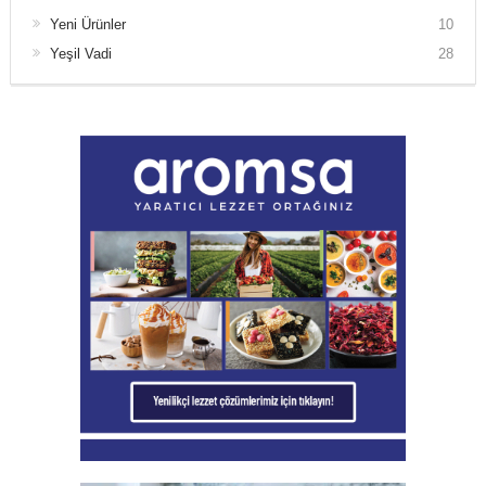
Yeni Ürünler
10
Yeşil Vadi
28