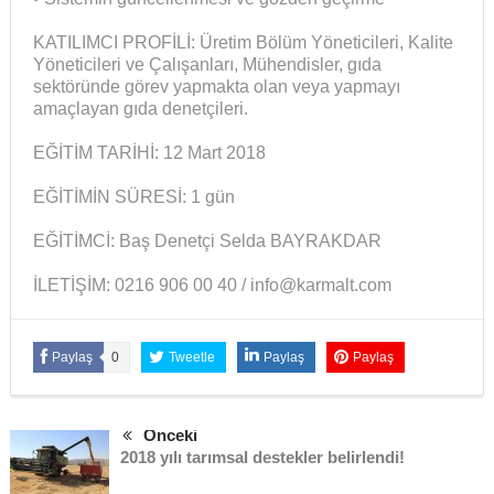
KATILIMCI PROFİLİ: Üretim Bölüm Yöneticileri, Kalite
Yöneticileri ve Çalışanları, Mühendisler, gıda
sektöründe görev yapmakta olan veya yapmayı
amaçlayan gıda denetçileri.
EĞİTİM TARİHİ: 12 Mart 2018
EĞİTİMİN SÜRESİ: 1 gün
EĞİTİMCİ: Baş Denetçi Selda BAYRAKDAR
İLETİŞİM: 0216 906 00 40 / info@karmalt.com
Paylaş
0
Tweetle
Paylaş
Paylaş
Önceki
2018 yılı tarımsal destekler belirlendi!