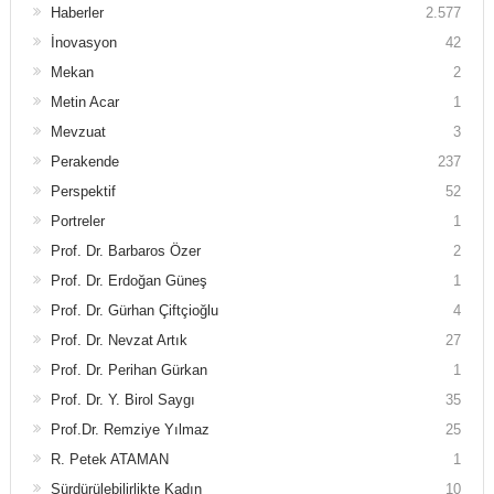
Haberler
2.577
İnovasyon
42
Mekan
2
Metin Acar
1
Mevzuat
3
Perakende
237
Perspektif
52
Portreler
1
Prof. Dr. Barbaros Özer
2
Prof. Dr. Erdoğan Güneş
1
Prof. Dr. Gürhan Çiftçioğlu
4
Prof. Dr. Nevzat Artık
27
Prof. Dr. Perihan Gürkan
1
Prof. Dr. Y. Birol Saygı
35
Prof.Dr. Remziye Yılmaz
25
R. Petek ATAMAN
1
Sürdürülebilirlikte Kadın
10