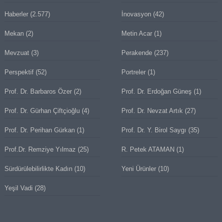
Haberler
(2.577)
İnovasyon
(42)
Mekan
(2)
Metin Acar
(1)
Mevzuat
(3)
Perakende
(237)
Perspektif
(52)
Portreler
(1)
Prof. Dr. Barbaros Özer
(2)
Prof. Dr. Erdoğan Güneş
(1)
Prof. Dr. Gürhan Çiftçioğlu
(4)
Prof. Dr. Nevzat Artık
(27)
Prof. Dr. Perihan Gürkan
(1)
Prof. Dr. Y. Birol Saygı
(35)
Prof.Dr. Remziye Yılmaz
(25)
R. Petek ATAMAN
(1)
Sürdürülebilirlikte Kadın
(10)
Yeni Ürünler
(10)
Yeşil Vadi
(28)