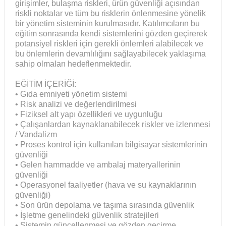
girişimler, bulaşma riskleri, ürün güvenliği açısından
riskli noktalar ve tüm bu risklerin önlenmesine yönelik
bir yönetim sisteminin kurulmasıdır. Katılımcıların bu
eğitim sonrasında kendi sistemlerini gözden geçirerek
potansiyel riskleri için gerekli önlemleri alabilecek ve
bu önlemlerin devamlılığını sağlayabilecek yaklaşıma
sahip olmaları hedeflenmektedir.
EĞİTİM İÇERİĞİ:
• Gıda emniyeti yönetim sistemi
• Risk analizi ve değerlendirilmesi
• Fiziksel alt yapı özellikleri ve uygunluğu
• Çalışanlardan kaynaklanabilecek riskler ve izlenmesi
/ Vandalizm
• Proses kontrol için kullanılan bilgisayar sistemlerinin
güvenliği
• Gelen hammadde ve ambalaj materyallerinin
güvenliği
• Operasyonel faaliyetler (hava ve su kaynaklarının
güvenliği)
• Son ürün depolama ve taşıma sırasında güvenlik
• İşletme genelindeki güvenlik stratejileri
• Sistemin güncellenmesi ve gözden geçirme