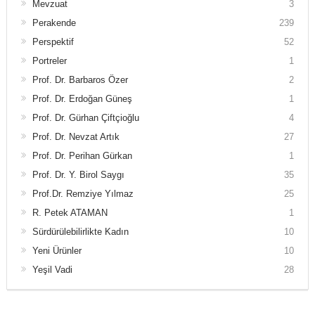
Mevzuat
3
Perakende
239
Perspektif
52
Portreler
1
Prof. Dr. Barbaros Özer
2
Prof. Dr. Erdoğan Güneş
1
Prof. Dr. Gürhan Çiftçioğlu
4
Prof. Dr. Nevzat Artık
27
Prof. Dr. Perihan Gürkan
1
Prof. Dr. Y. Birol Saygı
35
Prof.Dr. Remziye Yılmaz
25
R. Petek ATAMAN
1
Sürdürülebilirlikte Kadın
10
Yeni Ürünler
10
Yeşil Vadi
28