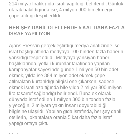
214 milyar liralık gıda israfı yapıldığı belirlendi. Günlük
olarak bakıldığında ise, 4 milyon 900 bin ekmeğin
çöpe atıldığı tespit edildi.
HER ŞEY DAHİL OTELLERDE 5 KAT DAHA FAZLA
İSRAF YAPILIYOR
Ajans Press’in gerçekleştirdiği medya analizinde ise
israf başlığı altında medyaya 100 binden fazla haberin
yansıdığı tespit edildi. Medyaya yansıyan haber
başlıklarında, yetkili kurumlar tarafından yapılan
kampanyalar sayesinde günde 1 milyon 50 bin adet
ekmek, yılda ise 384 milyon adet ekmek çöpe
atılmaktan kurtarıldığı bilgisi öne çıkarken, sadece
ekmek israfı azaltığında bile yılda 2 milyar 800 milyon
lira tasarruf sağlandığı belirlendi. Buna ek olarak
dünyada israf edilen 1 milyon 300 bin tondan fazla
yiyeceğin, 2 milyara yakın insanı doyurabildiği
bilgisine ulaşıldı. Yapılan gıda israfında, her şey dahil
otellerin, lokantalara oranla 5 kat daha fazla israf
yaptığı ortaya çıktı.