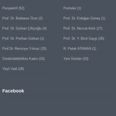
Perspektif
(52)
Portreler
(1)
Prof. Dr. Barbaros Özer
(2)
Prof. Dr. Erdoğan Güneş
(1)
Prof. Dr. Gürhan Çiftçioğlu
(4)
Prof. Dr. Nevzat Artık
(27)
Prof. Dr. Perihan Gürkan
(1)
Prof. Dr. Y. Birol Saygı
(35)
Prof.Dr. Remziye Yılmaz
(25)
R. Petek ATAMAN
(1)
Sürdürülebilirlikte Kadın
(10)
Yeni Ürünler
(10)
Yeşil Vadi
(28)
Facebook