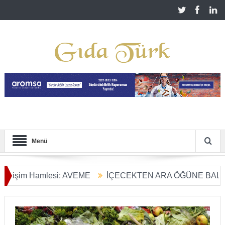
Menü
im Hamlesi: AVEME
İÇECEKTEN ARA ÖĞÜNE BALIN KULL
Tarım Dönüşümü Başladı