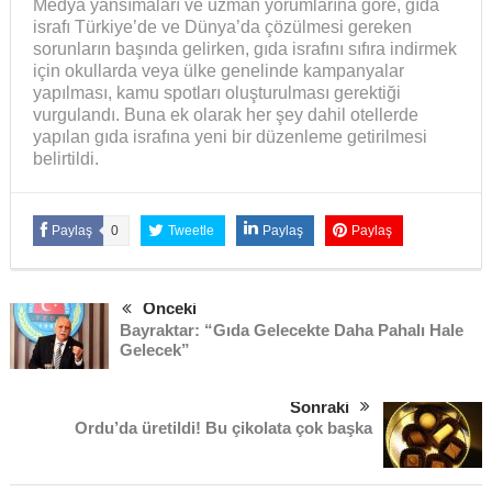
Medya yansımaları ve uzman yorumlarına göre, gıda
israfı Türkiye’de ve Dünya’da çözülmesi gereken
sorunların başında gelirken, gıda israfını sıfıra indirmek
için okullarda veya ülke genelinde kampanyalar
yapılması, kamu spotları oluşturulması gerektiği
vurgulandı. Buna ek olarak her şey dahil otellerde
yapılan gıda israfına yeni bir düzenleme getirilmesi
belirtildi.
Paylaş
0
Tweetle
Paylaş
Paylaş
Önceki
Bayraktar: “Gıda Gelecekte Daha Pahalı Hale
Gelecek”
Sonraki
Ordu’da üretildi! Bu çikolata çok başka