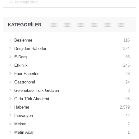
29 Temmuz 2026
KATEGORILER
Beslenme
116
Dergiden Haberler
324
E-Dergi
55
Etkinlik
245
Fuar Haberleri
28
Gastronomi
24
Geleneksel Türk Gıdaları
3
Gıda Türk Akademi
95
Haberler
2.579
İnovasyon
42
Mekan
2
Metin Acar
1