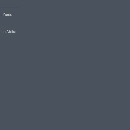
ci Yurdu
cünü Afrika