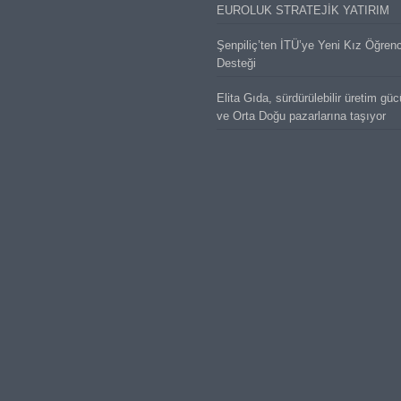
EUROLUK STRATEJİK YATIRIM
Şenpiliç’ten İTÜ’ye Yeni Kız Öğren
Desteği
Elita Gıda, sürdürülebilir üretim gü
ve Orta Doğu pazarlarına taşıyor