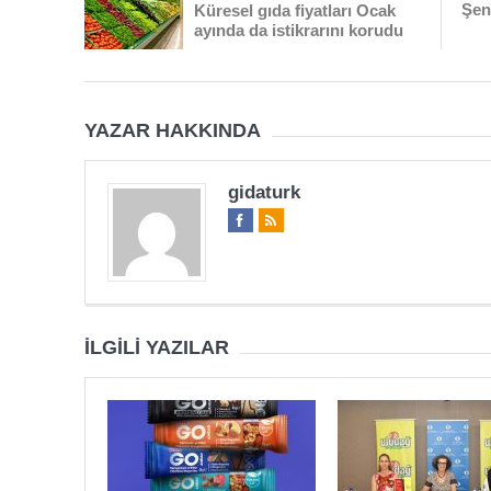
Şenp
Küresel gıda fiyatları Ocak
ayında da istikrarını korudu
YAZAR HAKKINDA
gidaturk
İLGILI YAZILAR