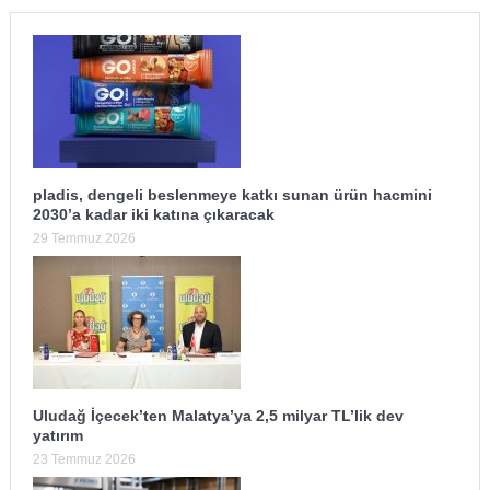
pladis, dengeli beslenmeye katkı sunan ürün hacmini
2030’a kadar iki katına çıkaracak
29 Temmuz 2026
Uludağ İçecek’ten Malatya’ya 2,5 milyar TL’lik dev
yatırım
23 Temmuz 2026