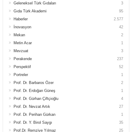
Geleneksel Türk Gıdaları
3
Gıda Türk Akademi
95
Haberler
2.577
İnovasyon
42
Mekan
2
Metin Acar
1
Mevzuat
3
Perakende
237
Perspektif
52
Portreler
1
Prof. Dr. Barbaros Özer
2
Prof. Dr. Erdoğan Güneş
1
Prof. Dr. Gürhan Çiftçioğlu
4
Prof. Dr. Nevzat Artık
27
Prof. Dr. Perihan Gürkan
1
Prof. Dr. Y. Birol Saygı
35
Prof.Dr. Remziye Yılmaz
25