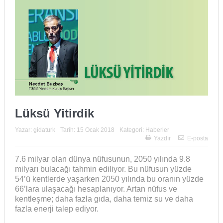
Lüksü Yitirdik
Yazar:
gidaturk
Tarih:
15 Ocak 2018
Kategori:
Haberler
Yazdır
E-posta
7.6 milyar olan dünya nüfusunun, 2050 yılında 9.8
milyarı bulacağı tahmin ediliyor. Bu nüfusun yüzde
54’ü kentlerde yaşarken 2050 yılında bu oranın yüzde
66’lara ulaşacağı hesaplanıyor. Artan nüfus ve
kentleşme; daha fazla gıda, daha temiz su ve daha
fazla enerji talep ediyor.