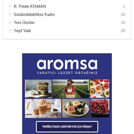
R. Petek ATAMAN
1
Sürdürülebilirlikte Kadın
10
Yeni Ürünler
10
Yeşil Vadi
28