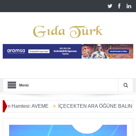
Menü
Hamlesi: AVEME
İÇECEKTEN ARA ÖĞÜNE BALIN KULLAN
m Dönüşümü Başladı