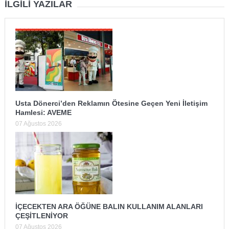
İLGILI YAZILAR
Usta Dönerci’den Reklamın Ötesine Geçen Yeni İletişim
Hamlesi: AVEME
07 Ağustos 2026
İÇECEKTEN ARA ÖĞÜNE BALIN KULLANIM ALANLARI
ÇEŞİTLENİYOR
07 Ağustos 2026