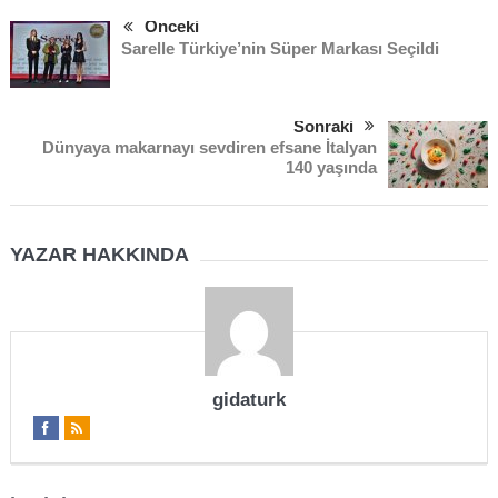
Önceki
Sarelle Türkiye’nin Süper Markası Seçildi
Sonraki
Dünyaya makarnayı sevdiren efsane İtalyan
140 yaşında
YAZAR HAKKINDA
gidaturk