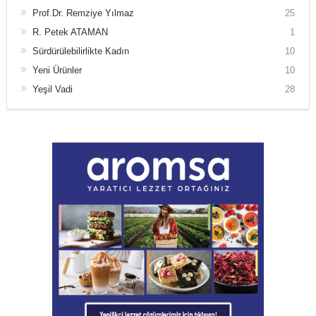
Prof.Dr. Remziye Yılmaz
25
R. Petek ATAMAN
1
Sürdürülebilirlikte Kadın
10
Yeni Ürünler
10
Yeşil Vadi
28