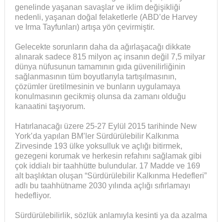
genelinde yaşanan savaşlar ve iklim değişikliği
nedenli, yaşanan doğal felaketlerle (ABD’de Harvey
ve Irma Tayfunları) artışa yön çevirmiştir.
Gelecekte sorunların daha da ağırlaşacağı dikkate
alınarak sadece 815 milyon aç insanın değil 7,5 milyar
dünya nüfusunun tamamının gıda güvenilirliğinin
sağlanmasının tüm boyutlarıyla tartışılmasının,
çözümler üretilmesinin ve bunların uygulamaya
konulmasının gecikmiş olunsa da zamanı olduğu
kanaatini taşıyorum.
Hatırlanacağı üzere 25-27 Eylül 2015 tarihinde New
York’da yapılan BM’ler Sürdürülebilir Kalkınma
Zirvesinde 193 ülke yoksulluk ve açlığı bitirmek,
gezegeni korumak ve herkesin refahını sağlamak gibi
çok iddialı bir taahhütte bulundular. 17 Madde ve 169
alt başlıktan oluşan “Sürdürülebilir Kalkınma Hedefleri”
adlı bu taahhütname 2030 yılında açlığı sıfırlamayı
hedefliyor.
Sürdürülebilirlik, sözlük anlamıyla kesinti ya da azalma