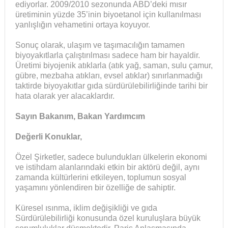
ediyorlar. 2009/2010 sezonunda ABD’deki mısır
üretiminin yüzde 35’inin biyoetanol için kullanılması
yanlışlığın vehametini ortaya koyuyor.
Sonuç olarak, ulaşım ve taşımacılığın tamamen
biyoyakıtlarla çalıştırılması sadece ham bir hayaldir.
Üretimi biyojenik atıklarla (atık yağ, saman, sulu çamur,
gübre, mezbaha atıkları, evsel atıklar) sınırlanmadığı
taktirde biyoyakıtlar gıda sürdürülebilirliğinde tarihi bir
hata olarak yer alacaklardır.
Sayın Bakanım, Bakan Yardımcım
Değerli Konuklar,
Özel Şirketler, sadece bulundukları ülkelerin ekonomi
ve istihdam alanlarındaki etkin bir aktörü değil, aynı
zamanda kültürlerini etkileyen, toplumun sosyal
yaşamını yönlendiren bir özelliğe de sahiptir.
Küresel ısınma, iklim değişikliği ve gıda
Sürdürülebilirliği konusunda özel kuruluşlara büyük