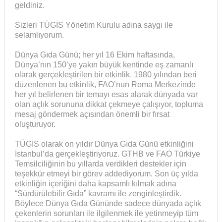
geldiniz.
Sizleri TÜGİS Yönetim Kurulu adına saygı ile
selamlıyorum.
Dünya Gıda Günü; her yıl 16 Ekim haftasında,
Dünya’nın 150’ye yakın büyük kentinde eş zamanlı
olarak gerçekleştirilen bir etkinlik. 1980 yılından beri
düzenlenen bu etkinlik, FAO’nun Roma Merkezinde
her yıl belirlenen bir temayı esas alarak dünyada var
olan açlık sorununa dikkat çekmeye çalışıyor, topluma
mesaj göndermek açısından önemli bir fırsat
oluşturuyor.
TÜGİS olarak on yıldır Dünya Gıda Günü etkinliğini
İstanbul’da gerçekleştiriyoruz. GTHB ve FAO Türkiye
Temsilciliğinin bu yıllarda verdikleri destekler için
teşekkür etmeyi bir görev addediyorum. Son üç yılda
etkinliğin içeriğini daha kapsamlı kılmak adına
“Sürdürülebilir Gıda” kavramı ile zenginleştirdik.
Böylece Dünya Gıda Gününde sadece dünyada açlık
çekenlerin sorunları ile ilgilenmek ile yetinmeyip tüm