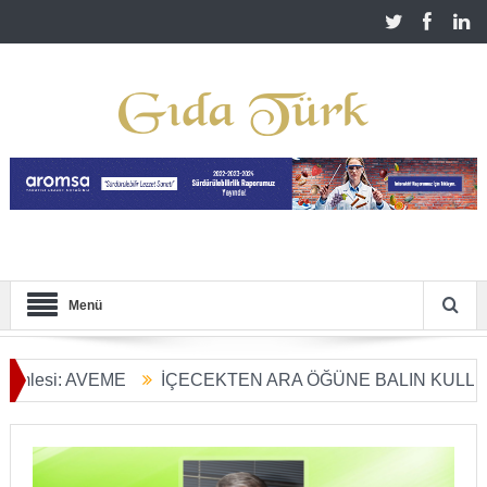
Menü
AVEME
İÇECEKTEN ARA ÖĞÜNE BALIN KULLANIM ALAN
ü Başladı