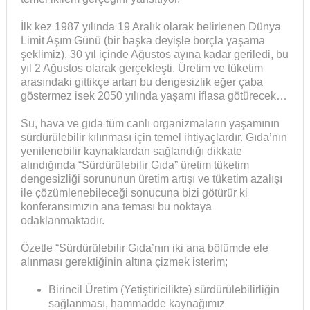
İlk kez 1987 yılında 19 Aralık olarak belirlenen Dünya
Limit Aşım Günü (bir başka deyişle borçla yaşama
şeklimiz), 30 yıl içinde Ağustos ayına kadar geriledi, bu
yıl 2 Ağustos olarak gerçekleşti. Üretim ve tüketim
arasındaki gittikçe artan bu dengesizlik eğer çaba
göstermez isek 2050 yılında yaşamı iflasa götürecek…
Su, hava ve gıda tüm canlı organizmaların yaşamının
sürdürülebilir kılınması için temel ihtiyaçlardır. Gıda’nın
yenilenebilir kaynaklardan sağlandığı dikkate
alındığında “Sürdürülebilir Gıda” üretim tüketim
dengesizliği sorununun üretim artışı ve tüketim azalışı
ile çözümlenebileceği sonucuna bizi götürür ki
konferansımızın ana teması bu noktaya
odaklanmaktadır.
Özetle “Sürdürülebilir Gıda’nın iki ana bölümde ele
alınması gerektiğinin altına çizmek isterim;
Birincil Üretim (Yetiştiricilikte) sürdürülebilirliğin
sağlanması, hammadde kaynağımız