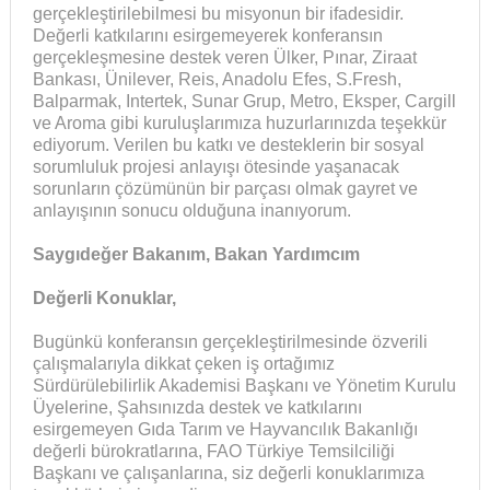
gerçekleştirilebilmesi bu misyonun bir ifadesidir.
Değerli katkılarını esirgemeyerek konferansın
gerçekleşmesine destek veren Ülker, Pınar, Ziraat
Bankası, Ünilever, Reis, Anadolu Efes, S.Fresh,
Balparmak, Intertek, Sunar Grup, Metro, Eksper, Cargill
ve Aroma gibi kuruluşlarımıza huzurlarınızda teşekkür
ediyorum. Verilen bu katkı ve desteklerin bir sosyal
sorumluluk projesi anlayışı ötesinde yaşanacak
sorunların çözümünün bir parçası olmak gayret ve
anlayışının sonucu olduğuna inanıyorum.
Saygıdeğer Bakanım, Bakan Yardımcım
Değerli Konuklar,
Bugünkü konferansın gerçekleştirilmesinde özverili
çalışmalarıyla dikkat çeken iş ortağımız
Sürdürülebilirlik Akademisi Başkanı ve Yönetim Kurulu
Üyelerine, Şahsınızda destek ve katkılarını
esirgemeyen Gıda Tarım ve Hayvancılık Bakanlığı
değerli bürokratlarına, FAO Türkiye Temsilciliği
Başkanı ve çalışanlarına, siz değerli konuklarımıza