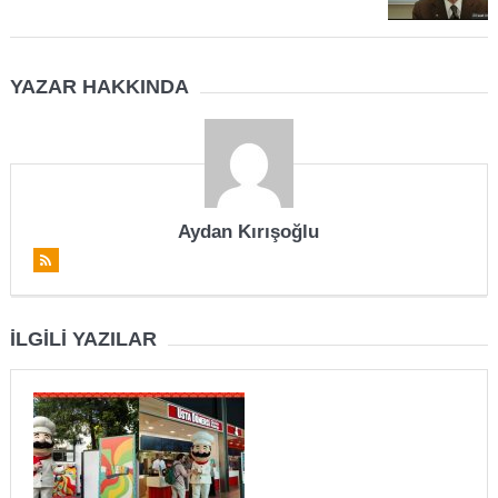
YAZAR HAKKINDA
Aydan Kırışoğlu
İLGILI YAZILAR