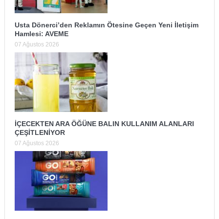
Usta Dönerci’den Reklamın Ötesine Geçen Yeni İletişim
Hamlesi: AVEME
07 Ağustos 2026
İÇECEKTEN ARA ÖĞÜNE BALIN KULLANIM ALANLARI
ÇEŞİTLENİYOR
07 Ağustos 2026