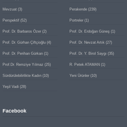
Mevzuat
(3)
Perakende
(239)
Perspektif
(52)
Portreler
(1)
Prof. Dr. Barbaros Özer
(2)
Prof. Dr. Erdoğan Güneş
(1)
Prof. Dr. Gürhan Çiftçioğlu
(4)
Prof. Dr. Nevzat Artık
(27)
Prof. Dr. Perihan Gürkan
(1)
Prof. Dr. Y. Birol Saygı
(35)
Prof.Dr. Remziye Yılmaz
(25)
R. Petek ATAMAN
(1)
Sürdürülebilirlikte Kadın
(10)
Yeni Ürünler
(10)
Yeşil Vadi
(28)
Facebook