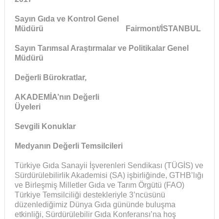
Sayın Gıda ve Kontrol Genel
Müdürü Fairmont/İSTANBUL
Sayın Tarımsal Araştırmalar ve Politikalar Genel
Müdürü
Değerli Bürokratlar,
AKADEMİA’nın Değerli
Üyeleri
Sevgili Konuklar
Medyanın Değerli Temsilcileri
Türkiye Gıda Sanayii İşverenleri Sendikası (TÜGİS) ve
Sürdürülebilirlik Akademisi (SA) işbirliğinde, GTHB’lığı
ve Birleşmiş Milletler Gıda ve Tarım Örgütü (FAO)
Türkiye Temsilciliği destekleriyle 3’ncüsünü
düzenlediğimiz Dünya Gıda gününde buluşma
etkinliği, Sürdürülebilir Gıda Konferansı’na hoş