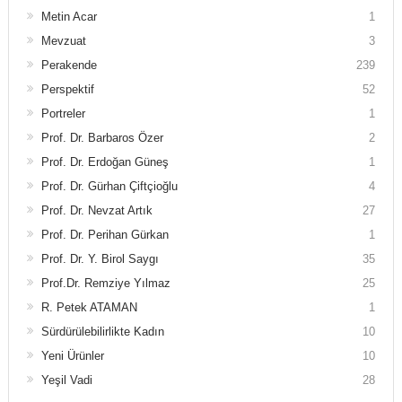
Metin Acar
1
Mevzuat
3
Perakende
239
Perspektif
52
Portreler
1
Prof. Dr. Barbaros Özer
2
Prof. Dr. Erdoğan Güneş
1
Prof. Dr. Gürhan Çiftçioğlu
4
Prof. Dr. Nevzat Artık
27
Prof. Dr. Perihan Gürkan
1
Prof. Dr. Y. Birol Saygı
35
Prof.Dr. Remziye Yılmaz
25
R. Petek ATAMAN
1
Sürdürülebilirlikte Kadın
10
Yeni Ürünler
10
Yeşil Vadi
28