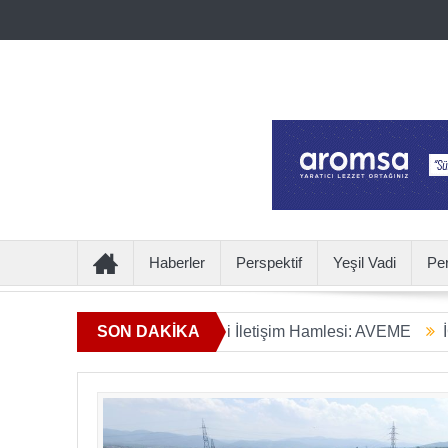
Haberler
Perspektif
Yeşil Vadi
Pe
n Ötesine Geçen Yeni İletişim Hamlesi: AVEME
SON DAKİKA
İÇECEKTE