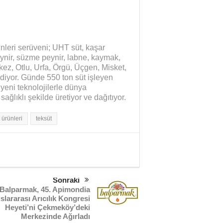
ünleri serüveni; UHT süt, kaşar
peynir, süzme peynir, labne, kaymak,
rkez, Otlu, Urfa, Örgü, Üçgen, Misket,
diyor. Günde 550 ton süt işleyen
yeni teknolojilerle dünya
sağlıklı şekilde üretiyor ve dağıtıyor.
 ürünleri
teksüt
Sonraki
Balparmak, 45. Apimondia
slararası Arıcılık Kongresi
Heyeti’ni Çekmeköy’deki
Merkezinde Ağırladı