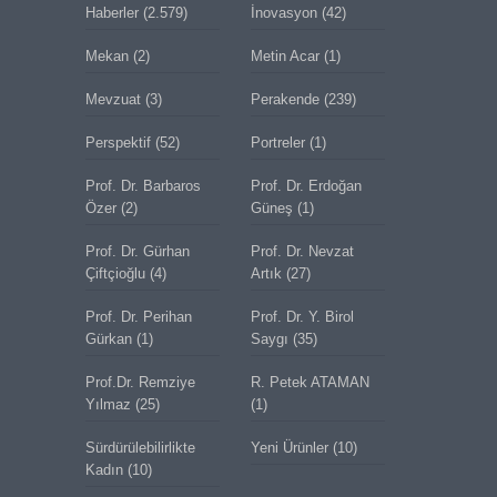
Haberler
(2.579)
İnovasyon
(42)
Mekan
(2)
Metin Acar
(1)
Mevzuat
(3)
Perakende
(239)
Perspektif
(52)
Portreler
(1)
Prof. Dr. Barbaros
Prof. Dr. Erdoğan
Özer
(2)
Güneş
(1)
Prof. Dr. Gürhan
Prof. Dr. Nevzat
Çiftçioğlu
(4)
Artık
(27)
Prof. Dr. Perihan
Prof. Dr. Y. Birol
Gürkan
(1)
Saygı
(35)
Prof.Dr. Remziye
R. Petek ATAMAN
Yılmaz
(25)
(1)
Sürdürülebilirlikte
Yeni Ürünler
(10)
Kadın
(10)