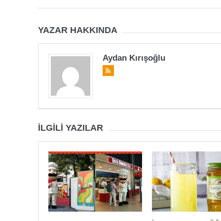
YAZAR HAKKINDA
Aydan Kırışoğlu
İLGILI YAZILAR