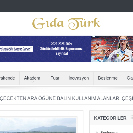
rakende
Akademi
Fuar
İnovasyon
Beslenme
Ga
N ARA ÖĞÜNE BALIN KULLANIM ALANLARI ÇEŞİTLENİYO
KATEGORILER
Beslenme