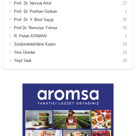
Prof. Dr. Nevzat Artık
27
Prof. Dr. Perihan Gürkan
1
Prof. Dr. Y. Birol Saygı
35
Prof.Dr. Remziye Yılmaz
25
R. Petek ATAMAN
1
Sürdürülebilirlikte Kadın
10
Yeni Ürünler
10
Yeşil Vadi
28