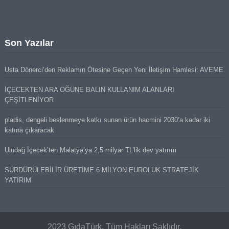
Son Yazılar
Usta Dönerci’den Reklamın Ötesine Geçen Yeni İletişim Hamlesi: AVEME
İÇECEKTEN ARA ÖĞÜNE BALIN KULLANIM ALANLARI
ÇEŞİTLENİYOR
pladis, dengeli beslenmeye katkı sunan ürün hacmini 2030’a kadar iki
katına çıkaracak
Uludağ İçecek’ten Malatya’ya 2,5 milyar TL’lik dev yatırım
SÜRDÜRÜLEBİLİR ÜRETİME 6 MİLYON EUROLUK STRATEJİK
YATIRIM
2023 GıdaTürk. Tüm Hakları Saklıdır.