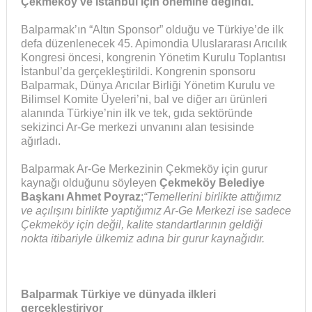
Çekmeköy ve İstanbul için önemine değindi.
Balparmak’ın “Altın Sponsor” olduğu ve Türkiye’de ilk
defa düzenlenecek 45. Apimondia Uluslararası Arıcılık
Kongresi öncesi, kongrenin Yönetim Kurulu Toplantısı
İstanbul’da gerçekleştirildi. Kongrenin sponsoru
Balparmak, Dünya Arıcılar Birliği Yönetim Kurulu ve
Bilimsel Komite Üyeleri’ni, bal ve diğer arı ürünleri
alanında Türkiye’nin ilk ve tek, gıda sektöründe
sekizinci Ar-Ge merkezi unvanını alan tesisinde
ağırladı.
Balparmak Ar-Ge Merkezinin Çekmeköy için gurur
kaynağı olduğunu söyleyen
Çekmeköy Belediye
Başkanı Ahmet Poyraz
;
“Temellerini birlikte attığımız
ve açılışını birlikte yaptığımız Ar-Ge Merkezi ise sadece
Çekmeköy için değil, kalite standartlarının geldiği
nokta itibariyle ülkemiz adına bir gurur kaynağıdır.
Balparmak Türkiye ve dünyada ilkleri
gerçekleştiriyor