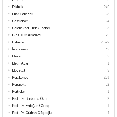
Etkinlik
245
Fuar Haberleri
28
Gastronomi
24
Geleneksel Türk Gıdaları
3
Gıda Türk Akademi
95
Haberler
2.579
İnovasyon
42
Mekan
2
Metin Acar
1
Mevzuat
3
Perakende
239
Perspektif
52
Portreler
1
Prof. Dr. Barbaros Özer
2
Prof. Dr. Erdoğan Güneş
1
Prof. Dr. Gürhan Çiftçioğlu
4