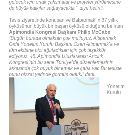
gelecek için ortak çalışmalar ve projeler yürütmesine
de büyük katkılar sağlayacaktır.” diye belirtti.
Tesis ziyaretinde konuşan ve Balparmak’ın 37 yıllık
öyküsünün büyük bir başarı öyküsü olduğunu belirten
Apimondia Kongresi Başkanı Philip McCabe
;
“Bugün burada olmaktan çok mutluyuz. Altıparmak
Gıda Yönetim Kurulu Başkanı Özen Altıparmak’a ve
tüm ekibine bizi ağırladıkları için çok teşekkür
ediyoruz. 45. Apimondia Uluslararası Arıcılık
Kongresi’nin bu sene Türkiye’de düzenlemesinin
arkasında çok büyük bir emek ve çaba var. Bu tesiste
bunu bizzat yerinde görmüş olduk.” dedi.
Yönetim
Kurulu