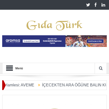
Menü
esi: AVEME
İÇECEKTEN ARA ÖĞÜNE BALIN KULLANIM 
önüşümü Başladı