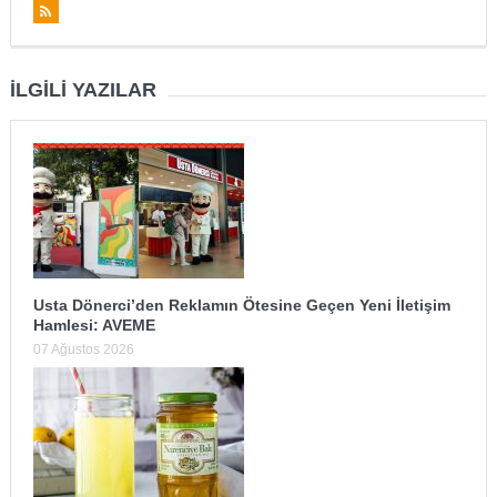
İLGILI YAZILAR
Usta Dönerci’den Reklamın Ötesine Geçen Yeni İletişim
Hamlesi: AVEME
07 Ağustos 2026