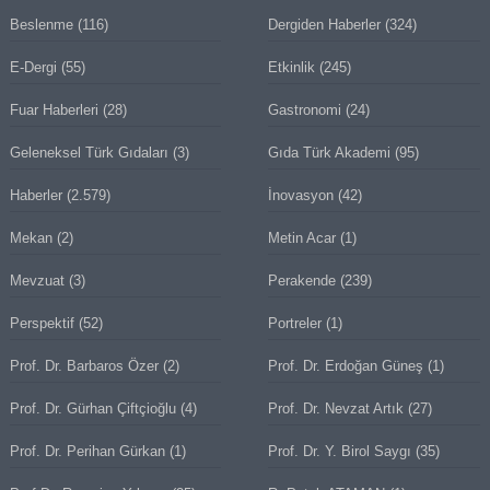
Beslenme
(116)
Dergiden Haberler
(324)
E-Dergi
(55)
Etkinlik
(245)
Fuar Haberleri
(28)
Gastronomi
(24)
Geleneksel Türk Gıdaları
(3)
Gıda Türk Akademi
(95)
Haberler
(2.579)
İnovasyon
(42)
Mekan
(2)
Metin Acar
(1)
Mevzuat
(3)
Perakende
(239)
Perspektif
(52)
Portreler
(1)
Prof. Dr. Barbaros Özer
(2)
Prof. Dr. Erdoğan Güneş
(1)
Prof. Dr. Gürhan Çiftçioğlu
(4)
Prof. Dr. Nevzat Artık
(27)
Prof. Dr. Perihan Gürkan
(1)
Prof. Dr. Y. Birol Saygı
(35)