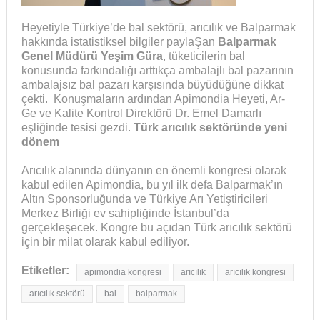
Heyetiyle Türkiye’de bal sektörü, arıcılık ve Balparmak
hakkında istatistiksel bilgiler paylaŞan
Balparmak
Genel Müdürü
Yeşim Güra
, tüketicilerin bal
konusunda farkındalığı arttıkça ambalajlı bal pazarının
ambalajsız bal pazarı karşısında büyüdüğüne dikkat
çekti. Konuşmaların ardından Apimondia Heyeti, Ar-
Ge ve Kalite Kontrol Direktörü Dr. Emel Damarlı
eşliğinde tesisi gezdi.
Türk arıcılık
sektöründe yeni
dönem
Arıcılık alanında dünyanın en önemli kongresi olarak
kabul edilen Apimondia, bu yıl ilk defa Balparmak’ın
Altın Sponsorluğunda ve Türkiye Arı Yetiştiricileri
Merkez Birliği ev sahipliğinde İstanbul’da
gerçekleşecek. Kongre bu açıdan Türk arıcılık sektörü
için bir milat olarak kabul ediliyor.
Etiketler:
apimondia kongresi
arıcılık
arıcılık kongresi
arıcılık sektörü
bal
balparmak