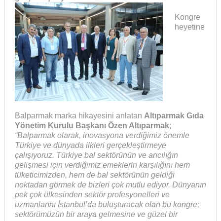
Kongre
heyetine
Balparmak marka hikayesini anlatan
Altıparmak Gıda
Yönetim Kurulu Başkanı Özen Altıparmak
;
“Balparmak olarak, inovasyona verdiğimiz önemle
Türkiye ve dünyada ilkleri gerçekleştirmeye
çalışıyoruz. Türkiye bal sektörünün ve arıcılığın
gelişmesi için verdiğimiz emeklerin karşılığını hem
tüketicimizden, hem de bal sektörünün geldiği
noktadan görmek de bizleri çok mutlu ediyor. Dünyanın
pek çok ülkesinden sektör profesyonelleri ve
uzmanlarını İstanbul’da buluşturacak olan bu kongre;
sektörümüzün bir araya gelmesine ve güzel bir