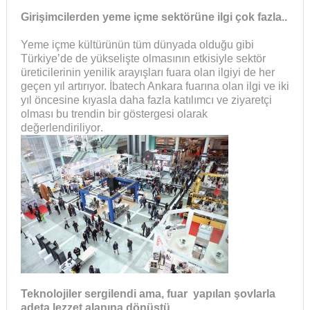
Girişimcilerden yeme içme sektörüne ilgi çok fazla..
Yeme içme kültürünün tüm dünyada olduğu gibi
Türkiye’de de yükselişte olmasının etkisiyle sektör
üreticilerinin yenilik arayışları fuara olan ilgiyi de her
geçen yıl artırıyor. İbatech Ankara fuarına olan ilgi ve iki
yıl öncesine kıyasla daha fazla katılımcı ve ziyaretçi
olması bu trendin bir göstergesi olarak
değerlendiriliyor
.
Teknolojiler sergilendi ama, fuar yapılan şovlarla
adeta lezzet alanına dönüştü..