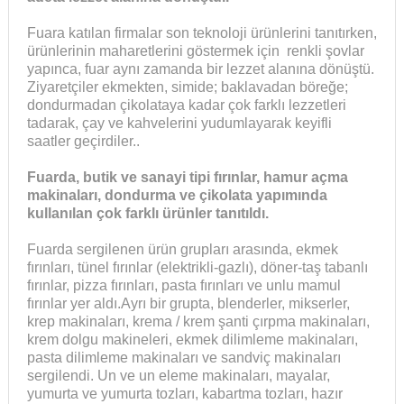
Fuara katılan firmalar son teknoloji ürünlerini tanıtırken,
ürünlerinin maharetlerini göstermek için renkli şovlar
yapınca, fuar aynı zamanda bir lezzet alanına dönüştü.
Ziyaretçiler ekmekten, simide; baklavadan böreğe;
dondurmadan çikolataya kadar çok farklı lezzetleri
tadarak, çay ve kahvelerini yudumlayarak keyifli
saatler geçirdiler..
Fuarda, butik ve sanayi tipi fırınlar, hamur açma
makinaları, dondurma ve çikolata yapımında
kullanılan çok farklı ürünler tanıtıldı.
Fuarda sergilenen ürün grupları arasında, ekmek
fırınları, tünel fırınlar (elektrikli-gazlı), döner-taş tabanlı
fırınlar, pizza fırınları, pasta fırınları ve unlu mamul
fırınlar yer aldı.Ayrı bir grupta, blenderler, mikserler,
krep makinaları, krema / krem şanti çırpma makinaları,
krem dolgu makineleri, ekmek dilimleme makinaları,
pasta dilimleme makinaları ve sandviç makinaları
sergilendi. Un ve un eleme makinaları, mayalar,
yumurta ve yumurta tozları, kabartma tozları, hazır