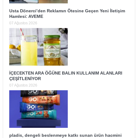
Usta Dönerci’den Reklamın Ötesine Geçen Yeni İletişim
Hamlesi: AVEME
07 Ağustos 2026
İÇECEKTEN ARA ÖĞÜNE BALIN KULLANIM ALANLARI
ÇEŞİTLENİYOR
07 Ağustos 2026
pladis, dengeli beslenmeye katkı sunan ürün hacmini