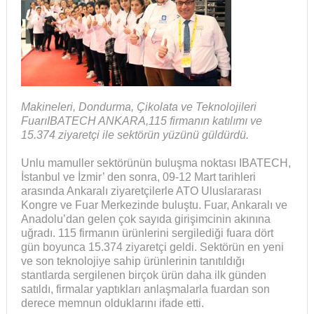
Makineleri, Dondurma, Çikolata ve Teknolojileri
FuarıIBATECH ANKARA,115 firmanın katılımı ve
15.374 ziyaretçi ile sektörün yüzünü güldürdü.
Unlu mamuller sektörünün buluşma noktası IBATECH,
İstanbul ve İzmir’ den sonra, 09-12 Mart tarihleri
arasında Ankaralı ziyaretçilerle ATO Uluslararası
Kongre ve Fuar Merkezinde buluştu. Fuar, Ankaralı ve
Anadolu’dan gelen çok sayıda girişimcinin akınına
uğradı. 115 firmanın ürünlerini sergilediği fuara dört
gün boyunca 15.374 ziyaretçi geldi. Sektörün en yeni
ve son teknolojiye sahip ürünlerinin tanıtıldığı
stantlarda sergilenen birçok ürün daha ilk günden
satıldı, firmalar yaptıkları anlaşmalarla fuardan son
derece memnun olduklarını ifade etti.