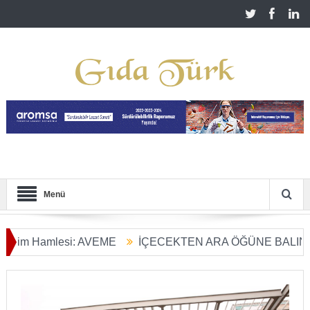
Menü
Hamlesi: AVEME
İÇECEKTEN ARA ÖĞÜNE BALIN KULLAN
ım Dönüşümü Başladı