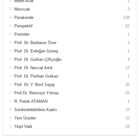
Metin Acar
1
Mevzuat
3
Perakende
239
Perspektif
52
Portreler
1
Prof. Dr. Barbaros Özer
2
Prof. Dr. Erdoğan Güneş
1
Prof. Dr. Gürhan Çiftçioğlu
4
Prof. Dr. Nevzat Artık
27
Prof. Dr. Perihan Gürkan
1
Prof. Dr. Y. Birol Saygı
35
Prof.Dr. Remziye Yılmaz
25
R. Petek ATAMAN
1
Sürdürülebilirlikte Kadın
10
Yeni Ürünler
10
Yeşil Vadi
28