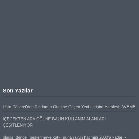
Son Yazılar
Usta Dönerci’den Reklamın Ötesine Geçen Yeni İletişim Hamlesi: AVEME
İÇECEKTEN ARA ÖĞÜNE BALIN KULLANIM ALANLARI
ÇEŞİTLENİYOR
pladis, dengeli beslenmeye katkı sunan ürün hacmini 2030’a kadar iki