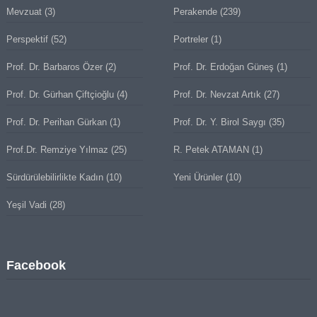
Mevzuat
(3)
Perakende
(239)
Perspektif
(52)
Portreler
(1)
Prof. Dr. Barbaros Özer
(2)
Prof. Dr. Erdoğan Güneş
(1)
Prof. Dr. Gürhan Çiftçioğlu
(4)
Prof. Dr. Nevzat Artık
(27)
Prof. Dr. Perihan Gürkan
(1)
Prof. Dr. Y. Birol Saygı
(35)
Prof.Dr. Remziye Yılmaz
(25)
R. Petek ATAMAN
(1)
Sürdürülebilirlikte Kadın
(10)
Yeni Ürünler
(10)
Yeşil Vadi
(28)
Facebook