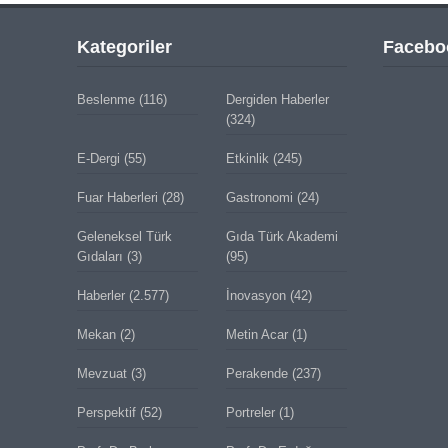
Kategoriler
Facebo
Beslenme
(116)
Dergiden Haberler
(324)
E-Dergi
(55)
Etkinlik
(245)
Fuar Haberleri
(28)
Gastronomi
(24)
Geleneksel Türk
Gıda Türk Akademi
Gıdaları
(3)
(95)
Haberler
(2.577)
İnovasyon
(42)
Mekan
(2)
Metin Acar
(1)
Mevzuat
(3)
Perakende
(237)
Perspektif
(52)
Portreler
(1)