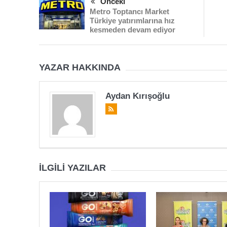
Önceki
Metro Toptancı Market
Türkiye yatırımlarına hız
kesmeden devam ediyor
YAZAR HAKKINDA
Aydan Kırışoğlu
İLGILI YAZILAR