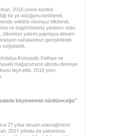
an, 2016 yılının kontrol
iği bir yıl olduğunu belirterek,
nde sektörü olumsuz etkilendi.
ımız ve öngörülerimiz yardımcı oldu.
n, ülkemize yatırım yapmaya devam
erasyon sahalarımızı genişleterek
 vurguladık.
 Antalya Konyaaltı, Fethiye ve
nyaaltı mağazamızın altında devreye
nu teyit ettik. 2016 yılını
.
azalarla büyümemizi sürdüreceğiz”
 nice 27 yıllar devam edeceğimizin
an, 2017 yılında da yatırımlara