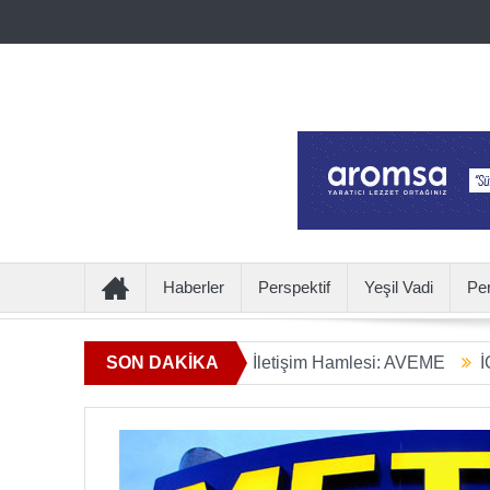
Haberler
Perspektif
Yeşil Vadi
Pe
 Ötesine Geçen Yeni İletişim Hamlesi: AVEME
SON DAKİKA
İÇECEKTEN