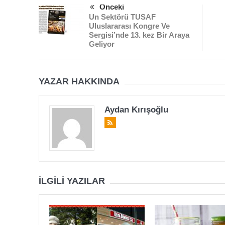
Önceki
Un Sektörü TUSAF
Uluslararası Kongre Ve
Sergisi’nde 13. kez Bir Araya
Geliyor
YAZAR HAKKINDA
Aydan Kırışoğlu
İLGILI YAZILAR