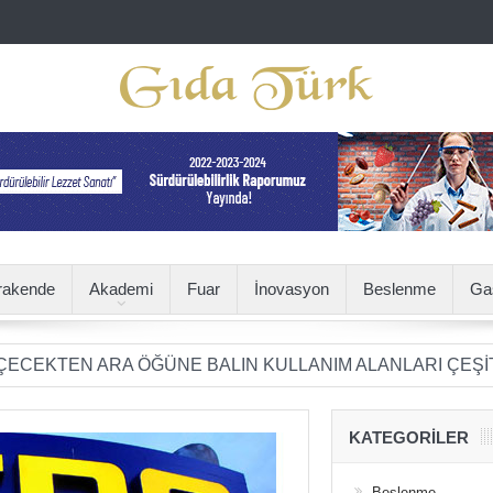
rakende
Akademi
Fuar
İnovasyon
Beslenme
Ga
 ARA ÖĞÜNE BALIN KULLANIM ALANLARI ÇEŞİTLENİYOR
KATEGORILER
Beslenme