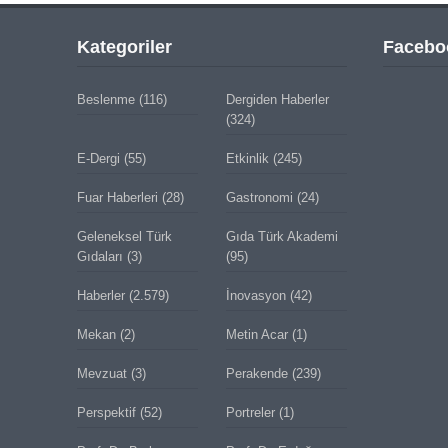
Kategoriler
Facebo
Beslenme
(116)
Dergiden Haberler
(324)
E-Dergi
(55)
Etkinlik
(245)
Fuar Haberleri
(28)
Gastronomi
(24)
Geleneksel Türk
Gıda Türk Akademi
Gıdaları
(3)
(95)
Haberler
(2.579)
İnovasyon
(42)
Mekan
(2)
Metin Acar
(1)
Mevzuat
(3)
Perakende
(239)
Perspektif
(52)
Portreler
(1)