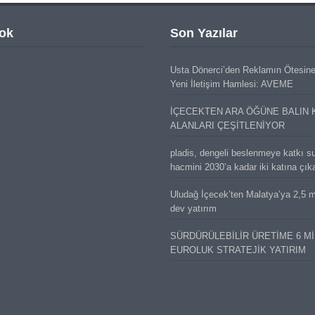
ok
Son Yazılar
Usta Dönerci’den Reklamın Ötesin
Yeni İletişim Hamlesi: AVEME
İÇECEKTEN ARA ÖĞÜNE BALIN 
ALANLARI ÇEŞİTLENİYOR
pladis, dengeli beslenmeye katkı s
hacmini 2030’a kadar iki katına çık
Uludağ İçecek’ten Malatya’ya 2,5 mi
dev yatırım
SÜRDÜRÜLEBİLİR ÜRETİME 6 M
EUROLUK STRATEJİK YATIRIM