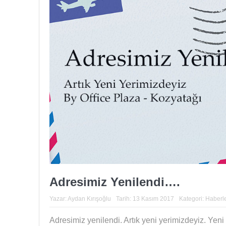
Adresimiz Yenilendi….
Yazar:
Aydan Kırışoğlu
Tarih:
13 Kasım 2017
Kategori:
Haberl
Adresimiz yenilendi. Artık yeni yerimizdeyiz. Yeni