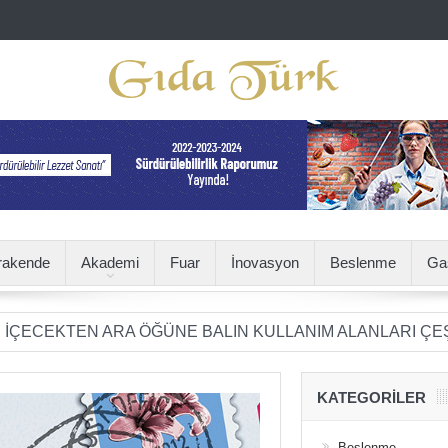
rakende
Akademi
Fuar
İnovasyon
Beslenme
Ga
TEN ARA ÖĞÜNE BALIN KULLANIM ALANLARI ÇEŞİTLENİ
KATEGORILER
Beslenme