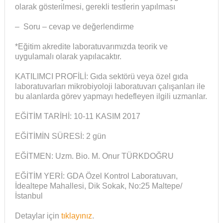
olarak gösterilmesi, gerekli testlerin yapılması
– Soru – cevap ve değerlendirme
*Eğitim akredite laboratuvarımızda teorik ve
uygulamalı olarak yapılacaktır.
KATILIMCI PROFİLİ: Gıda sektörü veya özel gıda
laboratuvarları mikrobiyoloji laboratuvarı çalışanları ile
bu alanlarda görev yapmayı hedefleyen ilgili uzmanlar.
EĞİTİM TARİHİ: 10-11 KASIM 2017
EĞİTİMİN SÜRESİ: 2 gün
EĞİTMEN: Uzm. Bio. M. Onur TÜRKDOĞRU
EĞİTİM YERİ: GDA Özel Kontrol Laboratuvarı,
İdealtepe Mahallesi, Dik Sokak, No:25 Maltepe/
İstanbul
Detaylar için
tıklayınız
.