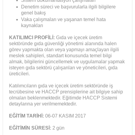
Sistem dokümantasyon çalışmaları
Denetim süreci ve başvurularla ilgili bilgilere
genel bakış
Vaka çalışmaları ve yaşanan temel hata
kaynakları
KATILIMCI PROFİLİ:
Gıda ve içecek üretim
sektöründe gıda güvenliği yönetimi alanında halen
görev yapmakta olan veya yapmayı amaçlayan ilgili
meslek sahipleri, standart konusunda temel bilgi
almak, bilgilerini güncellemek ve uygulamalar yapmak
isteyen gıda sektörü çalışanları ve yöneticileri, gıda
üreticileri.
Katılımcıların gıda ve içecek üretim sektöründe iş
tecrübesine ve HACCP prensiplerine ait bilgiye sahip
olmaları beklenmektedir. Eğitimde HACCP Sistemi
detaylarına yer verilmemektedir.
EĞİTİM TARİHİ:
06-07 KASIM 2017
EĞİTİMİN SÜRESİ:
2 gün