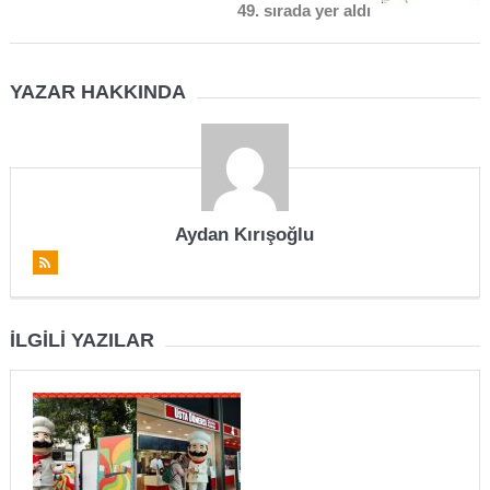
49. sırada yer aldı
YAZAR HAKKINDA
Aydan Kırışoğlu
İLGILI YAZILAR