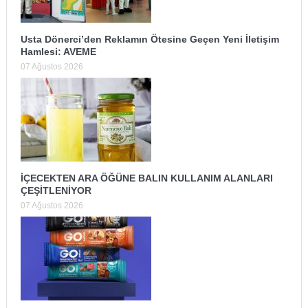
Usta Dönerci’den Reklamın Ötesine Geçen Yeni İletişim
Hamlesi: AVEME
07 Ağustos 2026
İÇECEKTEN ARA ÖĞÜNE BALIN KULLANIM ALANLARI
ÇEŞİTLENİYOR
07 Ağustos 2026