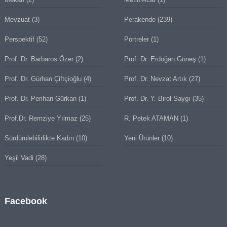
Mevzuat
(3)
Perakende
(239)
Perspektif
(52)
Portreler
(1)
Prof. Dr. Barbaros Özer
(2)
Prof. Dr. Erdoğan Güneş
(1)
Prof. Dr. Gürhan Çiftçioğlu
(4)
Prof. Dr. Nevzat Artık
(27)
Prof. Dr. Perihan Gürkan
(1)
Prof. Dr. Y. Birol Saygı
(35)
Prof.Dr. Remziye Yılmaz
(25)
R. Petek ATAMAN
(1)
Sürdürülebilirlikte Kadın
(10)
Yeni Ürünler
(10)
Yeşil Vadi
(28)
Facebook