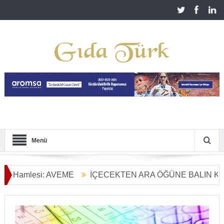
Menü
lesi: AVEME
İÇECEKTEN ARA ÖĞÜNE BALIN KULLANIM
Dönüşümü Başladı