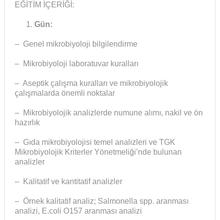
EĞİTİM İÇERİĞİ:
Gün:
– Genel mikrobiyoloji bilgilendirme
– Mikrobiyoloji laboratuvar kuralları
– Aseptik çalışma kuralları ve mikrobiyolojik
çalışmalarda önemli noktalar
– Mikrobiyolojik analizlerde numune alımı, nakil ve ön
hazırlık
– Gıda mikrobiyolojisi temel analizleri ve TGK
Mikrobiyolojik Kriterler Yönetmeliği’nde bulunan
analizler
– Kalitatif ve kantitatif analizler
– Örnek kalitatif analiz; Salmonella spp. aranması
analizi, E.coli O157 aranması analizi