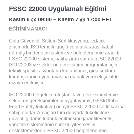
FSSC 22000 Uygulamalı Eğitimi
Kasım 6 @ 09:00
–
Kasım 7 @ 17:00
EET
EĞİTİMİN AMACI
Gıda Güvenliği Sistem Sertifikasyonu, tedarik
zincirinde ISO temelli, güçlü ve uluslararası kabul
görmüş bir denetim sistemi ve belgelendirme aracıdır.
FSSC 22000 sistemi, halihazırda var olan ISO 22000,
ISO 22003 ve sektör ön gereksinim programları için
teknik spesifikasyonların kullanılarak, gıda sektörü
kuruluşlarının uygulamasına olanak verecek şekilde
dizayn edilmiştir.
ISO 22000 belgeli kuruluşlar, ilave gereksinimler ve
sektör ön gereksinimlerini uygulayarak, GFSI(Global
Food Safety Initiative) onaylı FSSC 22000 sertifikasına
sahip olurlar. Amaçları tüm dünyada tüketicilere
güvenli gıdanın tedarik edilmesini garantileyerek,
yönetim sistemlerinin sürekli iyileşmesini
desteklemektedir. FSSC 22000 belgelendirme