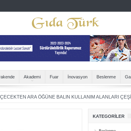
rakende
Akademi
Fuar
İnovasyon
Beslenme
Ga
EN ARA ÖĞÜNE BALIN KULLANIM ALANLARI ÇEŞİTLENİY
KATEGORILER
Beslenme