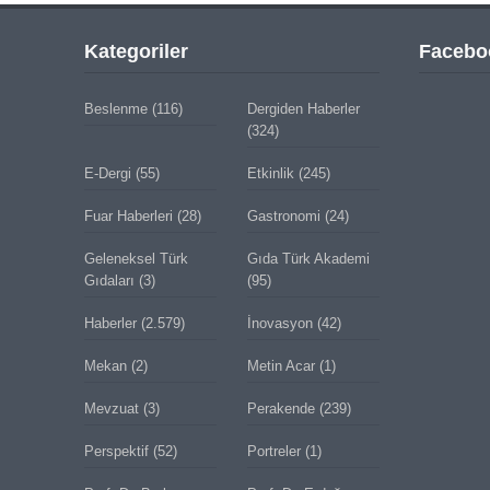
Kategoriler
Facebo
Beslenme
(116)
Dergiden Haberler
(324)
E-Dergi
(55)
Etkinlik
(245)
Fuar Haberleri
(28)
Gastronomi
(24)
Geleneksel Türk
Gıda Türk Akademi
Gıdaları
(3)
(95)
Haberler
(2.579)
İnovasyon
(42)
Mekan
(2)
Metin Acar
(1)
Mevzuat
(3)
Perakende
(239)
Perspektif
(52)
Portreler
(1)