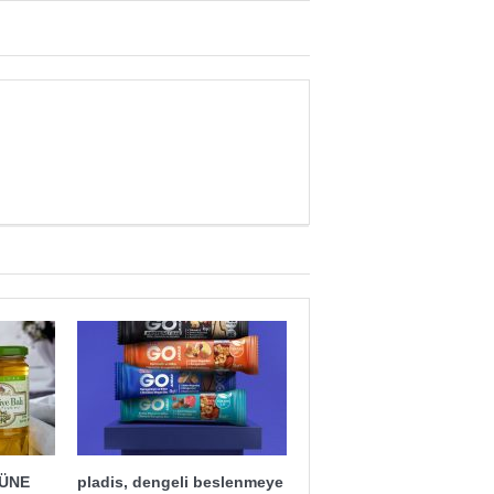
ĞÜNE
pladis, dengeli beslenmeye