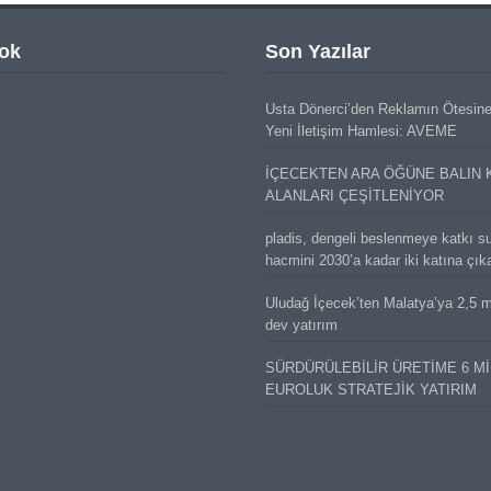
ok
Son Yazılar
Usta Dönerci’den Reklamın Ötesin
Yeni İletişim Hamlesi: AVEME
İÇECEKTEN ARA ÖĞÜNE BALIN 
ALANLARI ÇEŞİTLENİYOR
pladis, dengeli beslenmeye katkı s
hacmini 2030’a kadar iki katına çık
Uludağ İçecek’ten Malatya’ya 2,5 mi
dev yatırım
SÜRDÜRÜLEBİLİR ÜRETİME 6 M
EUROLUK STRATEJİK YATIRIM