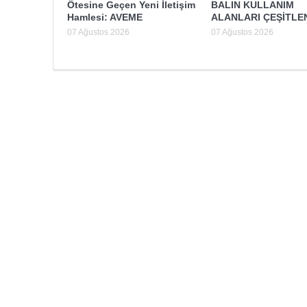
Ötesine Geçen Yeni İletişim
BALIN KULLANIM
Hamlesi: AVEME
ALANLARI ÇEŞİTLE
07 Ağustos 2026
07 Ağustos 2026