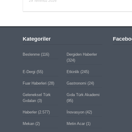
29 Temmuz 2026
Kategoriler
Facebo
Beslenme
(116)
Dergiden Haberler
(324)
E-Dergi
(55)
Etkinlik
(245)
Fuar Haberleri
(28)
Gastronomi
(24)
Geleneksel Türk
Gıda Türk Akademi
Gıdaları
(3)
(95)
Haberler
(2.577)
İnovasyon
(42)
Mekan
(2)
Metin Acar
(1)