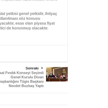
t yetkisi genel yetkidir, ihtiyaç
ullanılması söz konusu
acaktır, esas olan piyasa fiyat
üketici de korunmuş olacaktır.
Sonraki
sal Fındık Konseyi Seçimli
Genel Kurulu Divan
aşkanlığını Tügis Başkanı
Necdet Buzbaş Yaptı