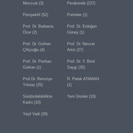
Mevzuat
(3)
Perakende
(237)
Perspektif
(52)
Portreler
(1)
Prof. Dr. Barbaros
Prof. Dr. Erdoğan
Özer
(2)
Güneş
(1)
Prof. Dr. Gürhan
Prof. Dr. Nevzat
Çiftçioğlu
(4)
Artık
(27)
Prof. Dr. Perihan
Prof. Dr. Y. Birol
Gürkan
(1)
Saygı
(35)
Prof.Dr. Remziye
R. Petek ATAMAN
Yılmaz
(25)
(1)
Sürdürülebilirlikte
Yeni Ürünler
(10)
Kadın
(10)
Yeşil Vadi
(28)