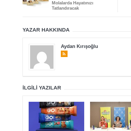
Molalarda Hayatınızı
Tatlandıracak
YAZAR HAKKINDA
Aydan Kırışoğlu
İLGILI YAZILAR