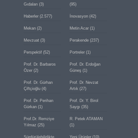
Gıdaları
(3)
(95)
Haberler
(2.577)
İnovasyon
(42)
Mekan
(2)
Metin Acar
(1)
Mevzuat
(3)
Perakende
(237)
Perspektif
(52)
Portreler
(1)
Prof. Dr. Barbaros
Prof. Dr. Erdoğan
Özer
(2)
Güneş
(1)
Prof. Dr. Gürhan
Prof. Dr. Nevzat
Çiftçioğlu
(4)
Artık
(27)
Prof. Dr. Perihan
Prof. Dr. Y. Birol
Gürkan
(1)
Saygı
(35)
Prof.Dr. Remziye
R. Petek ATAMAN
Yılmaz
(25)
(1)
Sürdürülebilirlikte
Yeni Ürünler
(10)