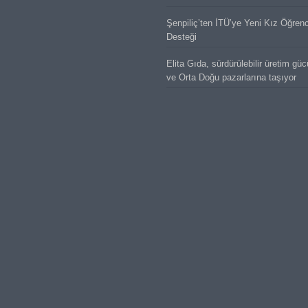
Şenpiliç’ten İTÜ’ye Yeni Kız Öğren
Desteği
Elita Gıda, sürdürülebilir üretim gü
ve Orta Doğu pazarlarına taşıyor