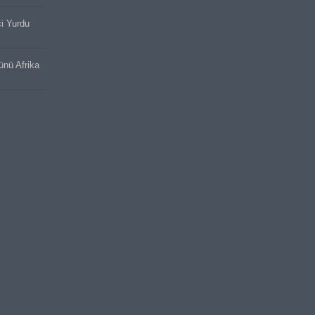
ci Yurdu
cünü Afrika