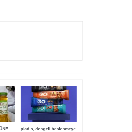
ĞÜNE
pladis, dengeli beslenmeye