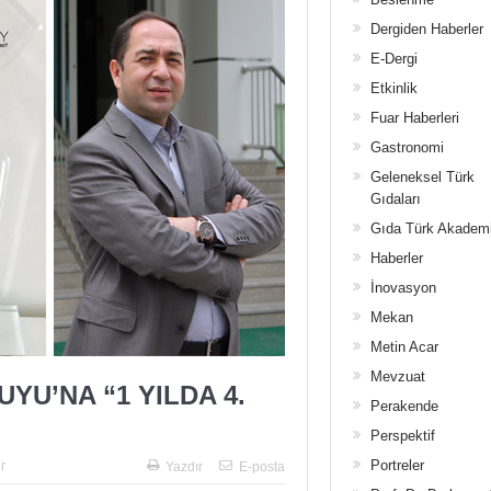
Dergiden Haberler
E-Dergi
Etkinlik
Fuar Haberleri
Gastronomi
Geleneksel Türk
Gıdaları
Gıda Türk Akadem
Haberler
İnovasyon
Mekan
Metin Acar
Mevzuat
U’NA “1 YILDA 4.
Perakende
Perspektif
Portreler
r
Yazdır
E-posta