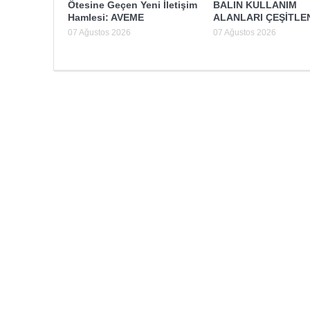
Ötesine Geçen Yeni İletişim
BALIN KULLANIM
Hamlesi: AVEME
ALANLARI ÇEŞİTLE
07 Ağustos 2026
07 Ağustos 2026