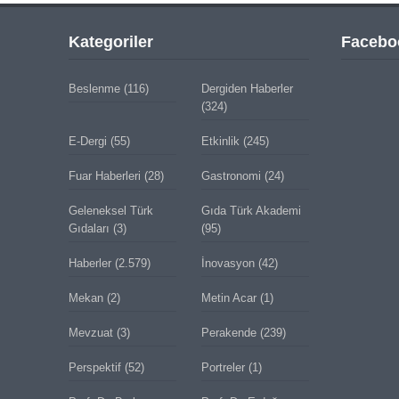
Kategoriler
Facebo
Beslenme
(116)
Dergiden Haberler
(324)
E-Dergi
(55)
Etkinlik
(245)
Fuar Haberleri
(28)
Gastronomi
(24)
Geleneksel Türk
Gıda Türk Akademi
Gıdaları
(3)
(95)
Haberler
(2.579)
İnovasyon
(42)
Mekan
(2)
Metin Acar
(1)
Mevzuat
(3)
Perakende
(239)
Perspektif
(52)
Portreler
(1)