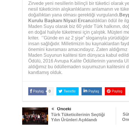
Zirvede yeni nesillerin bilinçli bir tüketici olara
nesil tüketicinin alışkanlıklarını anlamanın ve tüke
doğallıktan yana olması gerektiği vurgulandı.
Bey
Kurulu Başkanı Niyazi Ercan
aldıkları ödül ile i
Maden Suyu olarak biz 60 yıldır Türk halkının, d
en doğal haliyle tüketmesi için çalıştık. Müşteri 
kriter. ‘’Günde en az 2 şişe” sloganıyla yürüdüğ
insan sağlığıdır. Milletimizin bu kaynaklardan f
önemini kavraması amacındayız. Zaten aldığımız 
Maden Suyunun kalitesi tüm dünyaca kabul edildi.
Ödülü, 2016 Avrupa Kalite Ödüllerinin yanında Ul
aldığımız bu ödüllemaden suyumuzun kalitesini 
kanıtlamış olduk.
Paylaş
0
Tweetle
Paylaş
Paylaş
Önceki
Süt
Türk Tüketicilerinin Seçtiği
Onu
Yılın Ürünleri Açıklandı