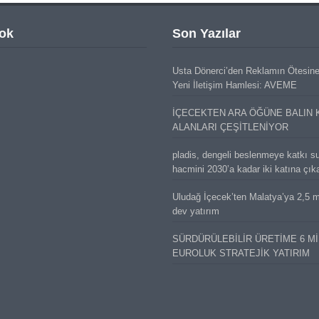
ok
Son Yazılar
Usta Dönerci’den Reklamın Ötesin
Yeni İletişim Hamlesi: AVEME
İÇECEKTEN ARA ÖĞÜNE BALIN 
ALANLARI ÇEŞİTLENİYOR
pladis, dengeli beslenmeye katkı s
hacmini 2030’a kadar iki katına çık
Uludağ İçecek’ten Malatya’ya 2,5 mi
dev yatırım
SÜRDÜRÜLEBİLİR ÜRETİME 6 M
EUROLUK STRATEJİK YATIRIM