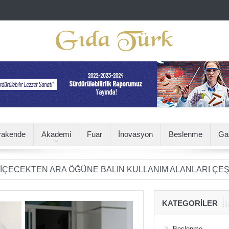
rakende
Akademi
Fuar
İnovasyon
Beslenme
Ga
TEN ARA ÖĞÜNE BALIN KULLANIM ALANLARI ÇEŞİTLENİ
KATEGORILER
Beslenme