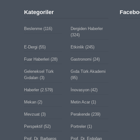
Kategoriler
Facebo
Beslenme
(116)
Dergiden Haberler
(324)
E-Dergi
(55)
Etkinlik
(245)
Fuar Haberleri
(28)
Gastronomi
(24)
Geleneksel Türk
Gıda Türk Akademi
Gıdaları
(3)
(95)
Haberler
(2.579)
İnovasyon
(42)
Mekan
(2)
Metin Acar
(1)
Mevzuat
(3)
Perakende
(239)
Perspektif
(52)
Portreler
(1)
Prof. Dr. Barbaros
Prof. Dr. Erdoğan