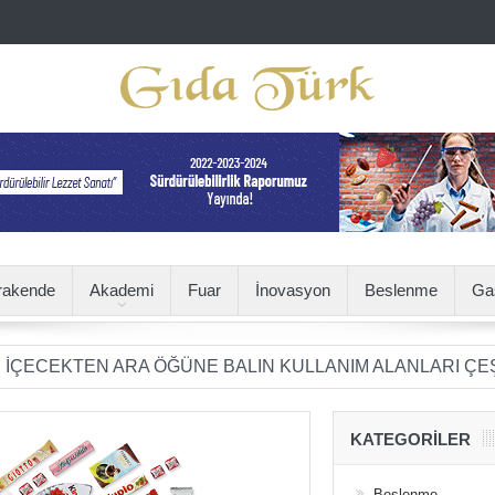
rakende
Akademi
Fuar
İnovasyon
Beslenme
Ga
TEN ARA ÖĞÜNE BALIN KULLANIM ALANLARI ÇEŞİTLENİ
KATEGORILER
Beslenme