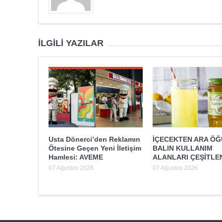
İLGILI YAZILAR
Usta Dönerci’den Reklamın
İÇECEKTEN ARA Ö
Ötesine Geçen Yeni İletişim
BALIN KULLANIM
Hamlesi: AVEME
ALANLARI ÇEŞİTLE
07 Ağustos 2026
07 Ağustos 2026