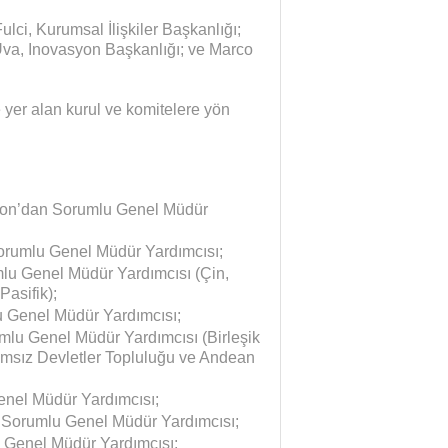
lci, Kurumsal İlişkiler Başkanlığı;
 Uva, Inovasyon Başkanlığı; ve Marco
yer alan kurul ve komitelere yön
yon’dan Sorumlu Genel Müdür
Sorumlu Genel Müdür Yardımcısı;
lu Genel Müdür Yardımcısı (Çin,
Pasifik);
u Genel Müdür Yardımcısı;
lu Genel Müdür Yardımcısı (Birleşik
ımsız Devletler Topluluğu ve Andean
enel Müdür Yardımcısı;
n Sorumlu Genel Müdür Yardımcısı;
u Genel Müdür Yardımcısı;