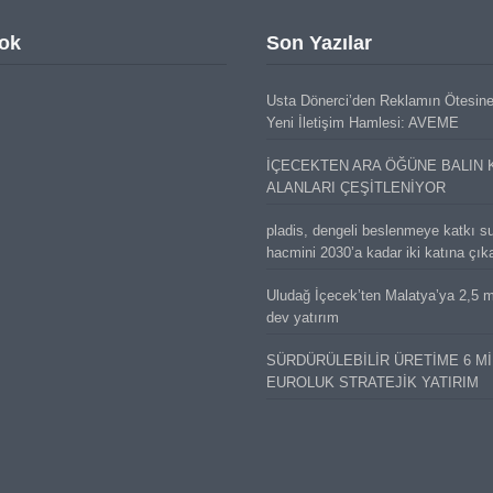
ok
Son Yazılar
Usta Dönerci’den Reklamın Ötesin
Yeni İletişim Hamlesi: AVEME
İÇECEKTEN ARA ÖĞÜNE BALIN 
ALANLARI ÇEŞİTLENİYOR
pladis, dengeli beslenmeye katkı s
hacmini 2030’a kadar iki katına çık
Uludağ İçecek’ten Malatya’ya 2,5 mi
dev yatırım
SÜRDÜRÜLEBİLİR ÜRETİME 6 M
EUROLUK STRATEJİK YATIRIM