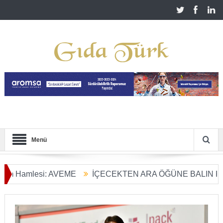
Menü
amlesi: AVEME
İÇECEKTEN ARA ÖĞÜNE BALIN KULLANI
 Dönüşümü Başladı