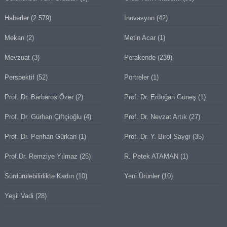
Haberler
(2.579)
İnovasyon
(42)
Mekan
(2)
Metin Acar
(1)
Mevzuat
(3)
Perakende
(239)
Perspektif
(52)
Portreler
(1)
Prof. Dr. Barbaros Özer
(2)
Prof. Dr. Erdoğan Güneş
(1)
Prof. Dr. Gürhan Çiftçioğlu
(4)
Prof. Dr. Nevzat Artık
(27)
Prof. Dr. Perihan Gürkan
(1)
Prof. Dr. Y. Birol Saygı
(35)
Prof.Dr. Remziye Yılmaz
(25)
R. Petek ATAMAN
(1)
Sürdürülebilirlikte Kadın
(10)
Yeni Ürünler
(10)
Yeşil Vadi
(28)