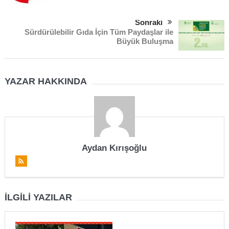
Sonraki
Sürdürülebilir Gıda İçin Tüm Paydaşlar ile
Büyük Buluşma
YAZAR HAKKINDA
Aydan Kırışoğlu
İLGILI YAZILAR