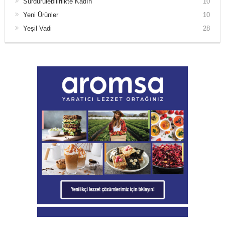
Sürdürülebilirlikte Kadın
10
Yeni Ürünler
10
Yeşil Vadi
28