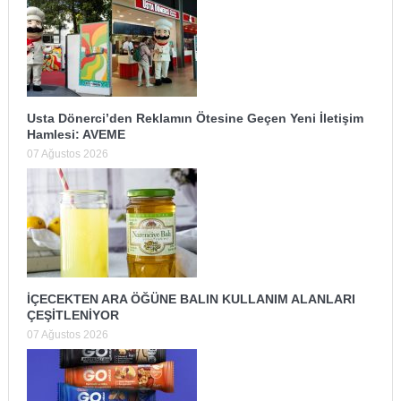
Usta Dönerci’den Reklamın Ötesine Geçen Yeni İletişim
Hamlesi: AVEME
07 Ağustos 2026
İÇECEKTEN ARA ÖĞÜNE BALIN KULLANIM ALANLARI
ÇEŞİTLENİYOR
07 Ağustos 2026