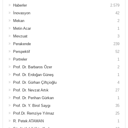
Haberler
2.579
İnovasyon
42
Mekan
2
Metin Acar
1
Mevzuat
3
Perakende
239
Perspektif
52
Portreler
1
Prof. Dr. Barbaros Özer
2
Prof. Dr. Erdoğan Güneş
1
Prof. Dr. Gürhan Çiftçioğlu
4
Prof. Dr. Nevzat Artık
27
Prof. Dr. Perihan Gürkan
1
Prof. Dr. Y. Birol Saygı
35
Prof.Dr. Remziye Yılmaz
25
R. Petek ATAMAN
1