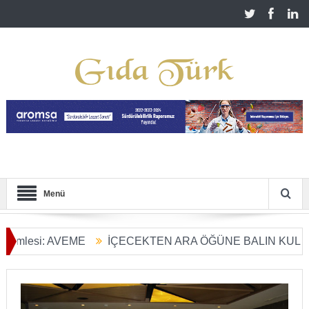
Menü
: AVEME
İÇECEKTEN ARA ÖĞÜNE BALIN KULLANIM ALA
şümü Başladı