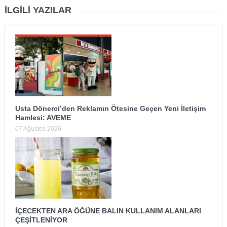
İLGILI YAZILAR
Usta Dönerci’den Reklamın Ötesine Geçen Yeni İletişim
Hamlesi: AVEME
07 Ağustos 2026
İÇECEKTEN ARA ÖĞÜNE BALIN KULLANIM ALANLARI
ÇEŞİTLENİYOR