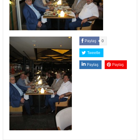
Paylaş
0
Tweetle
Paylaş
Paylaş