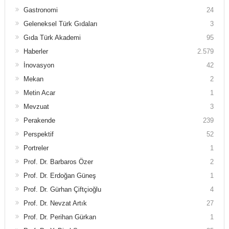
Gastronomi
24
Geleneksel Türk Gıdaları
3
Gıda Türk Akademi
95
Haberler
2.579
İnovasyon
42
Mekan
2
Metin Acar
1
Mevzuat
3
Perakende
239
Perspektif
52
Portreler
1
Prof. Dr. Barbaros Özer
2
Prof. Dr. Erdoğan Güneş
1
Prof. Dr. Gürhan Çiftçioğlu
4
Prof. Dr. Nevzat Artık
27
Prof. Dr. Perihan Gürkan
1