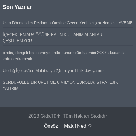
Son Yazılar
Usta Dönerci’den Reklamın Ötesine Geçen Yeni İletişim Hamlesi: AVEME
İÇECEKTEN ARA ÖĞÜNE BALIN KULLANIM ALANLARI
ÇEŞİTLENİYOR
pladis, dengeli beslenmeye katkı sunan ürün hacmini 2030’a kadar iki
katına çıkaracak
Uludağ İçecek’ten Malatya’ya 2,5 milyar TL’lik dev yatırım
SÜRDÜRÜLEBİLİR ÜRETİME 6 MİLYON EUROLUK STRATEJİK
YATIRIM
2023 GıdaTürk. Tüm Hakları Saklıdır.
Önsöz
Matuf Nedir?